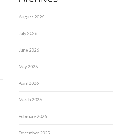
August 2026
July 2026
June 2026
May 2026
April 2026
March 2026
February 2026
December 2025