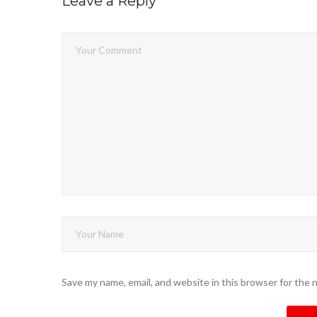
Leave a Reply
Save my name, email, and website in this browser for the 