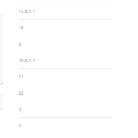
1500A Z
16
2
2000A Z
21
22
3
5