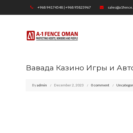
+968 94174548
|
+968 95823967
sales@a1fence
Вавада Казино Игры и Авт
By
admin
December 2, 2023
0 comment
Uncategor