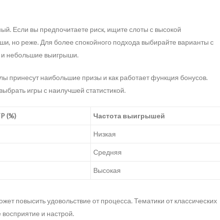
ый. Если вы предпочитаете риск, ищите слоты с высокой
и, но реже. Для более спокойного подхода выбирайте варианты с
я и небольшие выигрыши.
лы принесут наибольшие призы и как работает функция бонусов.
выбрать игры с наилучшей статистикой.
P (%)
Частота выигрышей
Низкая
Средняя
Высокая
жет повысить удовольствие от процесса. Тематики от классических
 восприятие и настрой.