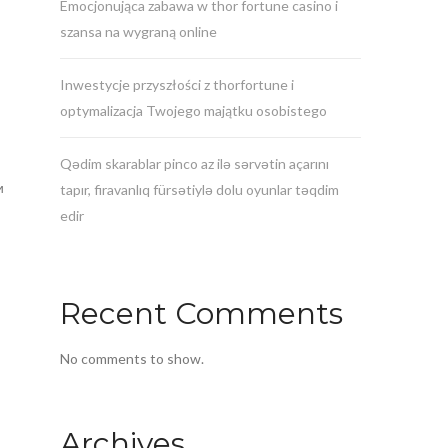
Emocjonująca zabawa w thor fortune casino i
szansa na wygraną online
Inwestycje przyszłości z thorfortune i
optymalizacja Twojego majątku osobistego
Qədim skarablar pinco az ilə sərvətin açarını
и
tapır, firavanlıq fürsətiylə dolu oyunlar təqdim
edir
Recent Comments
No comments to show.
Archives