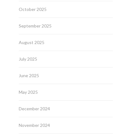
October 2025
September 2025
August 2025
July 2025
June 2025
May 2025
December 2024
November 2024