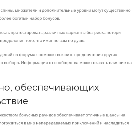
спины, множители и дополнительные уровни могут существенно
более богатый набор бонусов.
ость протестировать различные варианты без риска потери
пределения того, что именно вам по душе.
уждений на форумах поможет выявить предпочтения других
го выбора. Информация от сообщества может оказать влияние на
ино, обеспечивающих
ьствие
ножеством бонусных раундов обеспечивает отличные шансы на
 погрузиться в мир непередаваемых приключений и насладиться