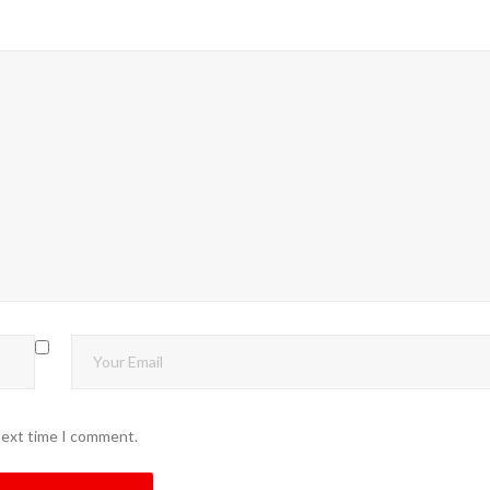
next time I comment.