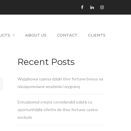
UCTS
ABOUT US
CONTACT
CLIENTS
Recent Posts
Wyjątkowa szansa dzięki thor fortune bonus na
niezapomniane wrażenia i wygraną
Entuziasmul crește considerabil odată cu
oportunitățile oferite de thor fortune casino
exclusiv