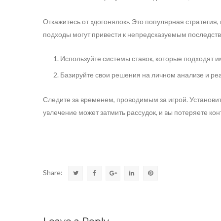
Откажитесь от «догонялок». Это популярная стратегия,
подходы могут привести к непредсказуемым последст
Используйте системы ставок, которые подходят и
Базируйте свои решения на личном анализе и реа
Следите за временем, проводимым за игрой. Установи
увлечение может затмить рассудок, и вы потеряете ко
Share: