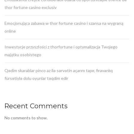
thor fortune casino exclusiv
Emocjonująca zabawa w thor fortune casino i szansa na wygraną
online
Inwestycje przyszłości z thorfortune i optymalizacja Twojego
majątku osobistego
Qədim skarablar pinco az ilə sərvətin açarını tapır, firavanlıq
fürsətiylə dolu oyunlar təqdim edir
Recent Comments
No comments to show.