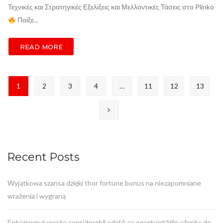
Τεχνικές και Στρατηγικές Εξελίξεις και Μελλοντικές Τάσεις στο Plinko
Παίξε...
READ MORE
1
2
3
4
…
11
12
13
Recent Posts
Wyjątkowa szansa dzięki thor fortune bonus na niezapomniane
wrażenia i wygraną
Entuziasmul crește considerabil odată cu oportunitățile oferite de