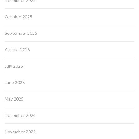
December 2025
October 2025
September 2025
August 2025
July 2025
June 2025
May 2025
December 2024
November 2024