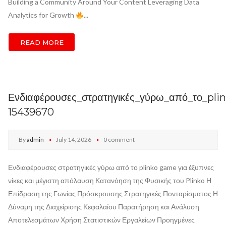
Building a Community Around Your Content Leveraging Data
Analytics for Growth
...
READ MORE
Ενδιαφέρουσες_στρατηγικές_γύρω_από_το_pli
15439670
By
admin
July 14, 2026
0 comment
Ενδιαφέρουσες στρατηγικές γύρω από το plinko game για έξυπνες
νίκες και μέγιστη απόλαυση Κατανόηση της Φυσικής του Plinko Η
Επίδραση της Γωνίας Πρόσκρουσης Στρατηγικές Πονταρίσματος Η
Δύναμη της Διαχείρισης Κεφαλαίου Παρατήρηση και Ανάλυση
Αποτελεσμάτων Χρήση Στατιστικών Εργαλείων Προηγμένες