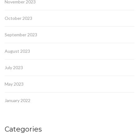
November 2023
October 2023
September 2023
August 2023
July 2023
May 2023
January 2022
Categories