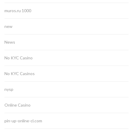
muros.ru 1000
new
News
No KYC Casino
No KYC Casinos
nysp
Online Casino
pin-up-online-cl.com