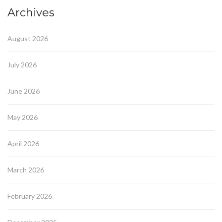
Archives
August 2026
July 2026
June 2026
May 2026
April 2026
March 2026
February 2026