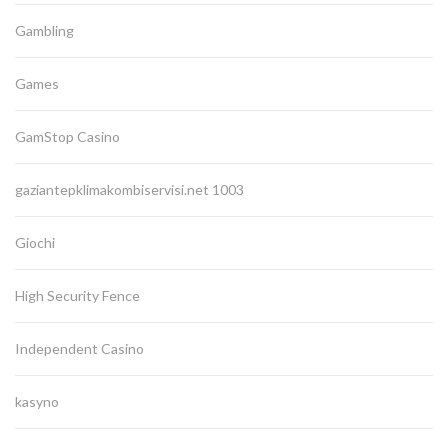
Gambling
Games
GamStop Casino
gaziantepklimakombiservisi.net 1003
Giochi
High Security Fence
Independent Casino
kasyno