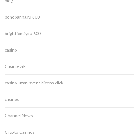
blog
bohopanna.ru 800
brightfamily.ru 600
casino
Casino-GR
casino-utan-svensklicens.click
casinos
Channel News
Crypto Casinos