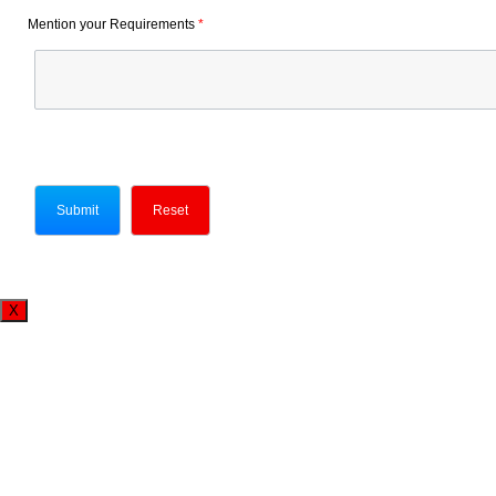
Mention your Requirements
*
X