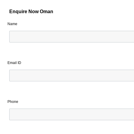
Enquire Now Oman
Name
Email ID
Phone