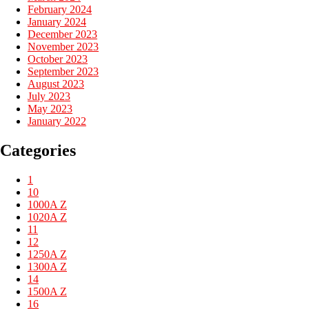
February 2024
January 2024
December 2023
November 2023
October 2023
September 2023
August 2023
July 2023
May 2023
January 2022
Categories
1
10
1000A Z
1020A Z
11
12
1250A Z
1300A Z
14
1500A Z
16