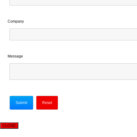
Company
Message
CLOSE