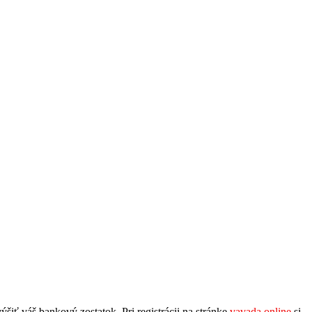
šiť váš bankový zostatok. Pri registrácii na stránke
vavada online
si