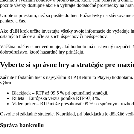
pozrite všetky dostupné akcie a vyhrajte dodatočné prostriedky na hran
Urobte si prieskum, než sa pustíte do hier. Požiadavky na stávkovan
peniaze a čas.
Ako ďalší krok určite investujte všetky svoje informácie do vyžaduje hr
ostatných hráčov a učte sa z ich úspechov či neúspechov.
Väčšina hráčov si neuvedomuje, akú hodnotu má nastavený rozpočet. S
dobrodružstvo, ktoré hazardné hry prinášajú.
Vyberte si správne hry a stratégie pre max
Začnite hľadaním hier s najvyššími RTP (Return to Player) hodnotami.
výhru.
Blackjack – RTP až 99,5 % pri optimálnej stratégii.
Ruleta – Európska verzia ponúka RTP 97,3 %.
Video poker – RTP môže presahovať 99 % so správnymi rozhod
Osvojte si základné stratégie. Napríklad, pri blackjacku je dôležité 
Správa bankrollu