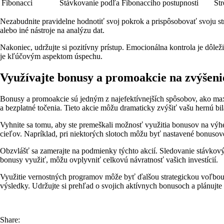
Fibonacci
Stávkovanie podľa Fibonacciho postupnosti
St
Nezabudnite pravidelne hodnotiť svoj pokrok a prispôsobovať svoju str
alebo iné nástroje na analýzu dat.
Nakoniec, udržujte si pozitívny prístup. Emocionálna kontrola je dôlež
je kľúčovým aspektom úspechu.
Využívajte bonusy a promoakcie na zvýšeni
Bonusy a promoakcie sú jedným z najefektívnejších spôsobov, ako maxim
a bezplatné točenia. Tieto akcie môžu dramaticky zvýšiť vašu hernú bil
Vyhnite sa tomu, aby ste premeškali možnosť využitia bonusov na výher
cieľov. Napríklad, pri niektorých slotoch môžu byť nastavené bonuso
Obzvlášť sa zamerajte na podmienky týchto akcií. Sledovanie stávko
bonusy využiť, môžu ovplyvniť celkovú návratnosť vašich investícií.
Využitie vernostných programov môže byť ďalšou strategickou voľbou
výsledky. Udržujte si prehľad o svojich aktívnych bonusoch a plánujte 
Share: