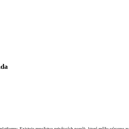
ada
platformy. Existuje množstvo privítacích ponúk, ktoré môžu výrazne zvý