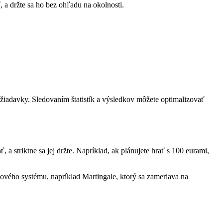
, a držte sa ho bez ohľadu na okolnosti.
požiadavky. Sledovaním štatistík a výsledkov môžete optimalizovať
 a striktne sa jej držte. Napríklad, ak plánujete hrať s 100 eurami,
kového systému, napríklad Martingale, ktorý sa zameriava na