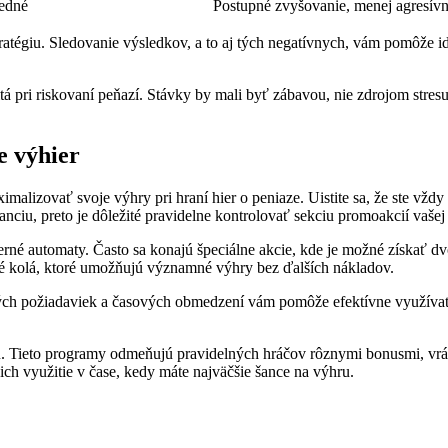
redné
Postupné zvyšovanie, menej agresív
atégiu. Sledovanie výsledkov, a to aj tých negatívnych, vám pomôže ide
itá pri riskovaní peňazí. Stávky by mali byť zábavou, nie zdrojom stres
e výhier
alizovať svoje výhry pri hraní hier o peniaze. Uistite sa, že ste vžd
anciu, preto je dôležité pravidelne kontrolovať sekciu promoakcií vašej
né automaty. Často sa konajú špeciálne akcie, kde je možné získať dvoj
vé kolá, ktoré umožňujú významné výhry bez ďalších nákladov.
vých požiadaviek a časových obmedzení vám pomôže efektívne využíva
. Tieto programy odmeňujú pravidelných hráčov rôznymi bonusmi, vrát
ich využitie v čase, kedy máte najväčšie šance na výhru.