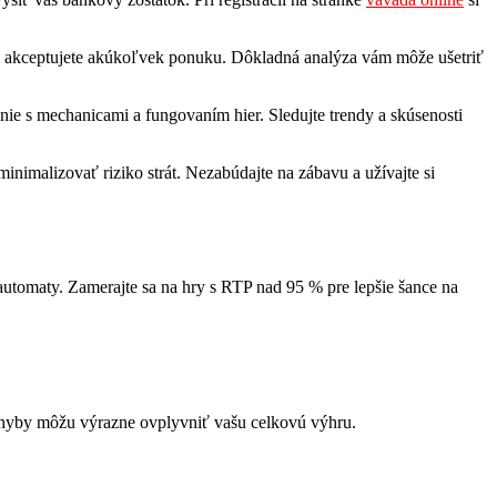
než akceptujete akúkoľvek ponuku. Dôkladná analýza vám môže ušetriť
čenie s mechanicami a fungovaním hier. Sledujte trendy a skúsenosti
imalizovať riziko strát. Nezabúdajte na zábavu a užívajte si
automaty. Zamerajte sa na hry s RTP nad 95 % pre lepšie šance na
é pohyby môžu výrazne ovplyvniť vašu celkovú výhru.