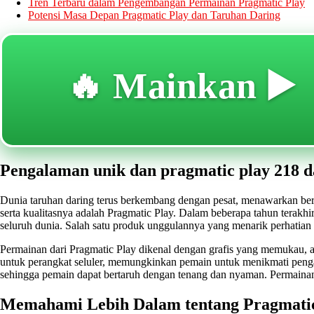
Tren Terbaru dalam Pengembangan Permainan Pragmatic Play
Potensi Masa Depan Pragmatic Play dan Taruhan Daring
🔥 Mainkan ▶️
Pengalaman unik dan pragmatic play 218 da
Dunia taruhan daring terus berkembang dengan pesat, menawarkan be
serta kualitasnya adalah Pragmatic Play. Dalam beberapa tahun terakhir
seluruh dunia. Salah satu produk unggulannya yang menarik perhatian
Permainan dari Pragmatic Play dikenal dengan grafis yang memukau, 
untuk perangkat seluler, memungkinkan pemain untuk menikmati pengal
sehingga pemain dapat bertaruh dengan tenang dan nyaman. Permainan
Memahami Lebih Dalam tentang Pragmatic