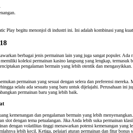
.
enangan.
 Play begitu menonjol di industri ini. Ini adalah kombinasi yang kuat
218
warkan berbagai jenis permainan lain yang juga sangat populer. Ada r
 memiliki koleksi permainan kasino langsung yang lengkap, termasuk bac
 menciptakan pengalaman bermain yang lebih otentik dan mengasyikkan.
ukan permainan yang sesuai dengan selera dan preferensi mereka. Me
 sehingga selalu ada sesuatu yang baru untuk dijelajahi. Perusahaan i
bangkan permainan baru yang lebih baik.
at
luang kemenangan dan pengalaman bermain yang lebih menyenangkan. P
n slot dengan tema petualangan. Jika Anda lebih suka permainan klasi
inan dengan volatilitas tinggi menawarkan potensi kemenangan yang lebi
umlahnya lebih kecil. Ketiga, pelajari aturan permainan dan fitur bon