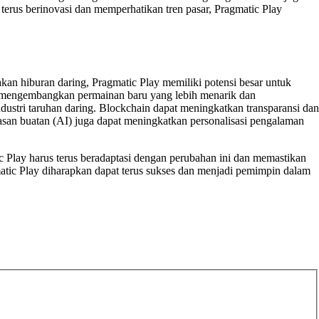
us berinovasi dan memperhatikan tren pasar, Pragmatic Play
kan hiburan daring, Pragmatic Play memiliki potensi besar untuk
an mengembangkan permainan baru yang lebih menarik dan
dustri taruhan daring. Blockchain dapat meningkatkan transparansi dan
san buatan (AI) juga dapat meningkatkan personalisasi pengalaman
ic Play harus terus beradaptasi dengan perubahan ini dan memastikan
atic Play diharapkan dapat terus sukses dan menjadi pemimpin dalam