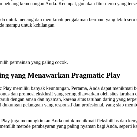
peluang kemenangan Anda. Keempat, gunakan fitur demo yang tersedi
nda untuk menang dan menikmati pengalaman bermain yang lebih seru 
nda mampu untuk kehilangan.
ilih permainan yang paling cocok.
ring yang Menawarkan Pragmatic Play
c Play memiliki banyak keuntungan. Pertama, Anda dapat menikmati be
bonus dan promosi eksklusif yang sering ditawarkan oleh situs taruha
aruh dengan aman dan nyaman, karena situs taruhan daring yang terpe
i dukungan pelanggan yang responsif dan profesional, yang siap mem
ic Play juga memungkinkan Anda untuk menikmati fleksibilitas dan ken
emilih metode pembayaran yang paling nyaman bagi Anda, seperti kartu