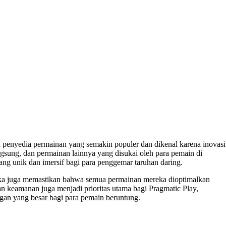
penyedia permainan yang semakin populer dan dikenal karena inovasi
angsung, dan permainan lainnya yang disukai oleh para pemain di
g unik dan imersif bagi para penggemar taruhan daring.
ereka juga memastikan bahwa semua permainan mereka dioptimalkan
 keamanan juga menjadi prioritas utama bagi Pragmatic Play,
gan yang besar bagi para pemain beruntung.