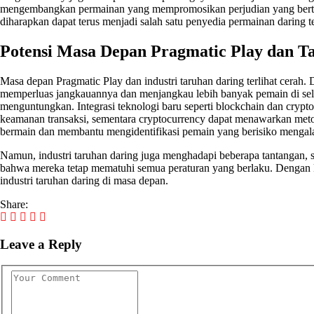
mengembangkan permainan yang mempromosikan perjudian yang bertang
diharapkan dapat terus menjadi salah satu penyedia permainan daring 
Potensi Masa Depan Pragmatic Play dan T
Masa depan Pragmatic Play dan industri taruhan daring terlihat cerah
memperluas jangkauannya dan menjangkau lebih banyak pemain di selu
menguntungkan. Integrasi teknologi baru seperti blockchain dan crypt
keamanan transaksi, sementara cryptocurrency dapat menawarkan meto
bermain dan membantu mengidentifikasi pemain yang berisiko mengal
Namun, industri taruhan daring juga menghadapi beberapa tantangan, s
bahwa mereka tetap mematuhi semua peraturan yang berlaku. Dengan ko
industri taruhan daring di masa depan.
Share:
Leave a Reply