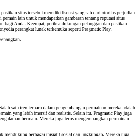
ikan situs tersebut memiliki lisensi yang sah dari otoritas perjudian
i pemain lain untuk mendapatkan gambaran tentang reputasi situs
man bagi Anda. Keempat, periksa dukungan pelanggan dan pastikan
enyedia perangkat lunak terkemuka seperti Pragmatic Play.
nyenangkan.
Salah satu tren terbaru dalam pengembangan permainan mereka adalah
n yang lebih imersif dan realistis. Selain itu, Pragmatic Play juga
i pengalaman bermain. Mereka juga terus mengembangkan permainan
k mendukung berbagai inisiatif sosial dan lingkungan. Mereka juga