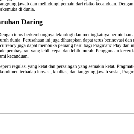
gung jawab dan melindungi pemain dari risiko kecanduan. Dengan ter
terkemuka di dunia.
aruhan Daring
. Dengan terus berkembangnya teknologi dan meningkatnya permintaan a
ruh dunia. Perusahaan ini juga diharapkan dapat terus berinovasi d
ocurrency juga dapat membuka peluang baru bagi Pragmatic Play dan in
de pembayaran yang lebih cepat dan lebih murah. Penggunaan kecerda
ami kecanduan.
eperti regulasi yang ketat dan persaingan yang semakin ketat. Pragmat
mitmen terhadap inovasi, kualitas, dan tanggung jawab sosial, Pragm