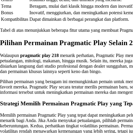
Tema
Beragam, mulai dari klasik hingga modern dan inovatif
Bonus
Inovatif, menggiurkan, dan meningkatkan potensi kem
Kompatibilitas
Dapat dimainkan di berbagai perangkat dan platform.
Tabel di atas menunjukkan beberapa fitur utama yang membuat Pragmatic
Pilihan Permainan Pragmatic Play Selain 
Walaupun
pragmatic play 218
menarik perhatian, Pragmatic Play mena
petualangan, mitologi, makanan, hingga musik. Selain itu, mereka juga
disiarkan langsung dari studio profesional dengan dealer sungguhan,
dan permainan khusus lainnya seperti keno dan bingo.
Pilihan permainan yang beragam ini memungkinkan pemain untuk menem
favorit mereka. Pragmatic Play secara teratur merilis permainan baru,
informasi tersebut untuk meningkatkan permainan mereka dan mengem
Strategi Memilih Permainan Pragmatic Play yang Tep
Memilih permainan Pragmatic Play yang tepat dapat meningkatkan pe
menarik bagi Anda. Jika Anda menyukai petualangan, pilihlah permaina
keberuntungan. Kedua, perhatikan tingkat volatilitas permainan. Perma
volatilitas rendah menawarkan kemenangan yang lebih sering, tetapi j