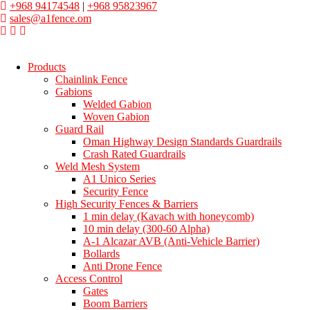
+968 94174548
|
+968 95823967
sales@a1fence.om
Products
Chainlink Fence
Gabions
Welded Gabion
Woven Gabion
Guard Rail
Oman Highway Design Standards Guardrails
Crash Rated Guardrails
Weld Mesh System
A1 Unico Series
Security Fence
High Security Fences & Barriers
1 min delay (Kavach with honeycomb)
10 min delay (300-60 Alpha)
A-1 Alcazar AVB (Anti-Vehicle Barrier)
Bollards
Anti Drone Fence
Access Control
Gates
Boom Barriers