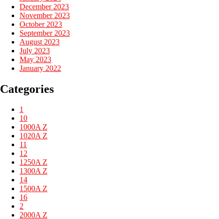
December 2023
November 2023
October 2023
September 2023
August 2023
July 2023
May 2023
January 2022
Categories
1
10
1000A Z
1020A Z
11
12
1250A Z
1300A Z
14
1500A Z
16
2
2000A Z