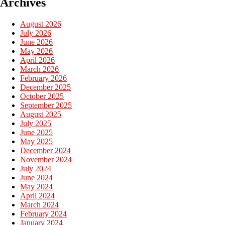
Archives
August 2026
July 2026
June 2026
May 2026
April 2026
March 2026
February 2026
December 2025
October 2025
September 2025
August 2025
July 2025
June 2025
May 2025
December 2024
November 2024
July 2024
June 2024
May 2024
April 2024
March 2024
February 2024
January 2024