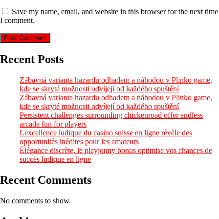
Save my name, email, and website in this browser for the next time
I comment.
Recent Posts
Zábavná varianta hazardu odhadem a náhodou v Plinko game,
kde se skryté možnosti odvíjejí od každého spuštění
Zábavná varianta hazardu odhadem a náhodou v Plinko game,
kde se skryté možnosti odvíjejí od každého spuštění
Persistent challenges surrounding chickenroad offer endless
arcade fun for players
Lexcellence ludique du casino suisse en ligne révèle des
opportunités inédites pour les amateurs
Élégance discrète, le playjonny bonus optimise vos chances de
succès ludique en ligne
Recent Comments
No comments to show.