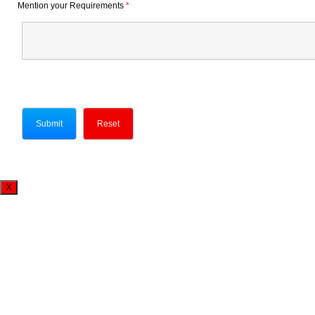
Mention your Requirements
*
X