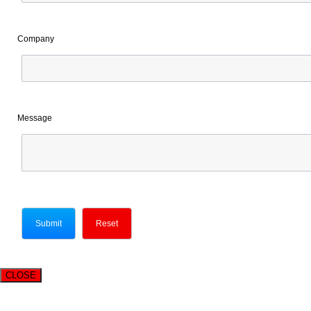
Company
Message
CLOSE