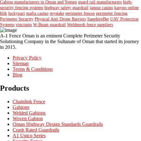
Gabion manufacturers in Oman and Yemen
guard rail manufacturers
high-
security fencing systems
highway safety guardrail
janusz casino
kasyno online
blik
luckypari
mafia casino
mystake
perimeter fences
perimeter fencing
Perimeter Security
Physical Anti Drone Barriers
SapphireBet
UAV Protection
Systems
vincispin
W-Beam guardrail
Weldmesh fence suppliers
A-1 Fence Oman is an eminent Complete Perimeter Security
Solutioning Company in the Sultanate of Oman that started its journey
in 2015.
Privacy Policy
Sitemap
Terms & Conditions
Blog
Products
Chainlink Fence
Gabions
Welded Gabions
Woven Gabion
Oman Highway Design Standards Guardrails
Crash Rated Guardrails
A1 Unico Series