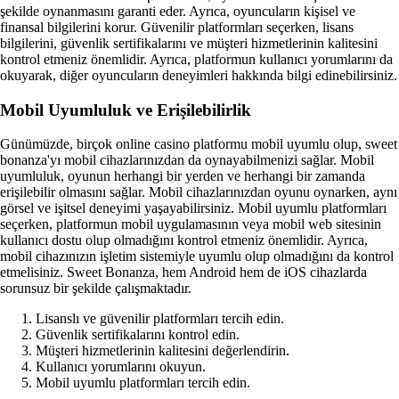
şekilde oynanmasını garanti eder. Ayrıca, oyuncuların kişisel ve
finansal bilgilerini korur. Güvenilir platformları seçerken, lisans
bilgilerini, güvenlik sertifikalarını ve müşteri hizmetlerinin kalitesini
kontrol etmeniz önemlidir. Ayrıca, platformun kullanıcı yorumlarını da
okuyarak, diğer oyuncuların deneyimleri hakkında bilgi edinebilirsiniz.
Mobil Uyumluluk ve Erişilebilirlik
Günümüzde, birçok online casino platformu mobil uyumlu olup, sweet
bonanza'yı mobil cihazlarınızdan da oynayabilmenizi sağlar. Mobil
uyumluluk, oyunun herhangi bir yerden ve herhangi bir zamanda
erişilebilir olmasını sağlar. Mobil cihazlarınızdan oyunu oynarken, aynı
görsel ve işitsel deneyimi yaşayabilirsiniz. Mobil uyumlu platformları
seçerken, platformun mobil uygulamasının veya mobil web sitesinin
kullanıcı dostu olup olmadığını kontrol etmeniz önemlidir. Ayrıca,
mobil cihazınızın işletim sistemiyle uyumlu olup olmadığını da kontrol
etmelisiniz. Sweet Bonanza, hem Android hem de iOS cihazlarda
sorunsuz bir şekilde çalışmaktadır.
Lisanslı ve güvenilir platformları tercih edin.
Güvenlik sertifikalarını kontrol edin.
Müşteri hizmetlerinin kalitesini değerlendirin.
Kullanıcı yorumlarını okuyun.
Mobil uyumlu platformları tercih edin.