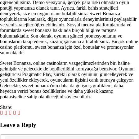
öğrenebilirsiniz. Demo versiyonu, gerçek para riski olmadan oyun
pratiği yapmanıza olanak tanır. Ayrıca, farklı bahis stratejileri
deneyerek, size en uygun olanı bulabilirsiniz. Sweet Bonanza
topluluklarına katılarak, diğer oyuncularla deneyimlerinizi paylaşabilir
ve yeni stratejiler öğrenebilirsiniz. Sosyal medya platformlarında ve
forumlarda sweet bonanza hakkında birçok bilgi ve tartışma
bulunmaktadır. Son olarak, oyunun güncel promosyonlarını ve
bonuslarını takip ederek, kazanç şansınızı artırabilirsiniz. Birçok online
casino platformu, sweet bonanza için özel bonuslar ve promosyonlar
sunmaktadır.
Sweet Bonanza, online casinoların vazgeçilmezlerinden biri haline
gelmiştir ve gelecekte de popülerliğini koruyacağa benziyor. Oyunun
geliştiricisi Pragmatic Play, sürekli olarak oyununu güncelleyerek ve
yeni özellikler ekleyerek, oyuncuların ilgisini canlı tutmaya çalışıyor.
Gelecekte, sweet bonanza'nın daha da gelişmiş grafiklere, daha
heyecan verici bonus özelliklerine ve daha yüksek kazanç
potansiyeline sahip olabileceğini söyleyebiliriz.
Share:
Leave a Reply