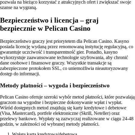
pozwala na bieżąco korzystać z atrakcyjnych ofert i zwiększać swoje
szanse na wygraną.
Bezpieczeństwo i licencja – graj
bezpiecznie w Pelican Casino
Bezpieczeństwo graczy jest priorytetem dla Pelican Casino. Kasyno
posiada licencję wydaną przez renomowaną instytucję regulacyjną, co
gwarantuje uczciwość i transparentność gier. Ponadto, kasyno
wykorzystuje zaawansowane technologie szyfrowania, aby chronić
dane osobowe i finansowe graczy. Wszystkie transakcje są
zabezpieczone protokołem SSL, co uniemożliwia nieautoryzowany
dostęp do informacji.
Metody płatności – wygoda i bezpieczeństwo
Pelican Casino oferuje szeroki wybór metod płatności, które pozwalają
graczom na wygodne i bezpieczne dokonywanie wpłat i wypłat.
Wśród dostępnych metod znajdują się karty kredytowe i debetowe
(Visa, Mastercard), portfele elektroniczne (Skrill, Neteller) oraz
przelewy bankowe. Wypłaty są zazwyczaj realizowane w ciągu 24-48
godzin, w zależności od wybranej metody płatności.
Wpłata kartą kredytową/debetową