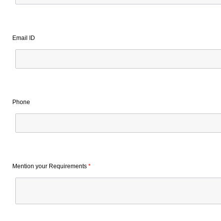
Email ID
Phone
Mention your Requirements
*