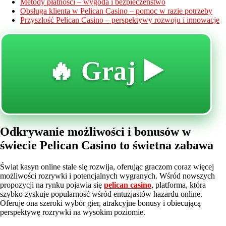
Metody płatności – wygoda i bezpieczeństwo
Obsługa klienta w Pelican Casino – pomoc w razie potrzeby
Przyszłość Pelican Casino – perspektywy rozwoju i innowacje
🔥 Graj ▶️
Odkrywanie możliwości i bonusów w
świecie Pelican Casino to świetna zabawa
Świat kasyn online stale się rozwija, oferując graczom coraz więcej
możliwości rozrywki i potencjalnych wygranych. Wśród nowszych
propozycji na rynku pojawia się
pelican casino
, platforma, która
szybko zyskuje popularność wśród entuzjastów hazardu online.
Oferuje ona szeroki wybór gier, atrakcyjne bonusy i obiecującą
perspektywę rozrywki na wysokim poziomie.