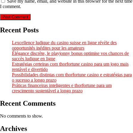
Save my name, email, and website in this browser for the next time
I comment.
Recent Posts
Lexcellence ludique du casino suisse en ligne révèle des
opportunités inédites pour les amateurs
Élégance discrète, le playjonny bonus optimise vos chances de
succès ludique en ligne
Estratégias certeiras com thorfortune casino para um jogo mais
rentável e divertido
Possibilidades distintas com thorfortune casino e estratégias para
o sucesso a longo prazo
Práticas financeiras inteligentes e thorfortune para um
crescimento sustentável a longo prazo
Recent Comments
No comments to show.
Archives