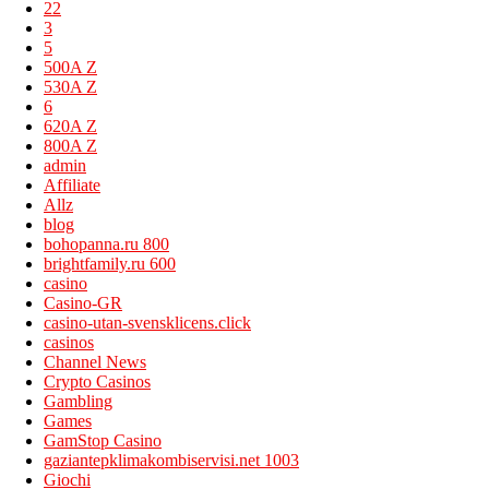
22
3
5
500A Z
530A Z
6
620A Z
800A Z
admin
Affiliate
Allz
blog
bohopanna.ru 800
brightfamily.ru 600
casino
Casino-GR
casino-utan-svensklicens.click
casinos
Channel News
Crypto Casinos
Gambling
Games
GamStop Casino
gaziantepklimakombiservisi.net 1003
Giochi