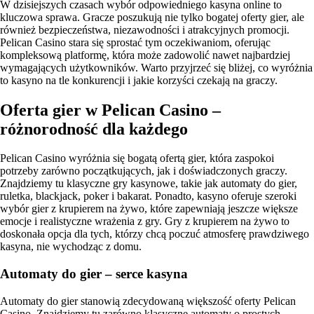
W dzisiejszych czasach wybór odpowiedniego kasyna online to
kluczowa sprawa. Gracze poszukują nie tylko bogatej oferty gier, ale
również bezpieczeństwa, niezawodności i atrakcyjnych promocji.
Pelican Casino stara się sprostać tym oczekiwaniom, oferując
kompleksową platformę, która może zadowolić nawet najbardziej
wymagających użytkowników. Warto przyjrzeć się bliżej, co wyróżnia
to kasyno na tle konkurencji i jakie korzyści czekają na graczy.
Oferta gier w Pelican Casino –
różnorodność dla każdego
Pelican Casino wyróżnia się bogatą ofertą gier, która zaspokoi
potrzeby zarówno początkujących, jak i doświadczonych graczy.
Znajdziemy tu klasyczne gry kasynowe, takie jak automaty do gier,
ruletka, blackjack, poker i bakarat. Ponadto, kasyno oferuje szeroki
wybór gier z krupierem na żywo, które zapewniają jeszcze większe
emocje i realistyczne wrażenia z gry. Gry z krupierem na żywo to
doskonała opcja dla tych, którzy chcą poczuć atmosferę prawdziwego
kasyna, nie wychodząc z domu.
Automaty do gier – serce kasyna
Automaty do gier stanowią zdecydowaną większość oferty Pelican
Casino. Znajdziemy tu zarówno klasyczne automaty o prostych