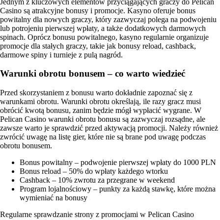
Jednym z kluczowych elementów przyciągających graczy do Pelican
Casino są atrakcyjne bonusy i promocje. Kasyno oferuje bonus
powitalny dla nowych graczy, który zazwyczaj polega na podwojeniu
lub potrojeniu pierwszej wpłaty, a także dodatkowych darmowych
spinach. Oprócz bonusu powitalnego, kasyno regularnie organizuje
promocje dla stałych graczy, takie jak bonusy reload, cashback,
darmowe spiny i turnieje z pulą nagród.
Warunki obrotu bonusem – co warto wiedzieć
Przed skorzystaniem z bonusu warto dokładnie zapoznać się z
warunkami obrotu. Warunki obrotu określają, ile razy gracz musi
obrócić kwotą bonusu, zanim będzie mógł wypłacić wygrane. W
Pelican Casino warunki obrotu bonusu są zazwyczaj rozsądne, ale
zawsze warto je sprawdzić przed aktywacją promocji. Należy również
zwrócić uwagę na listę gier, które nie są brane pod uwagę podczas
obrotu bonusem.
Bonus powitalny – podwojenie pierwszej wpłaty do 1000 PLN
Bonus reload – 50% do wpłaty każdego wtorku
Cashback – 10% zwrotu za przegrane w weekend
Program lojalnościowy – punkty za każdą stawkę, które można
wymieniać na bonusy
Regularne sprawdzanie strony z promocjami w Pelican Casino