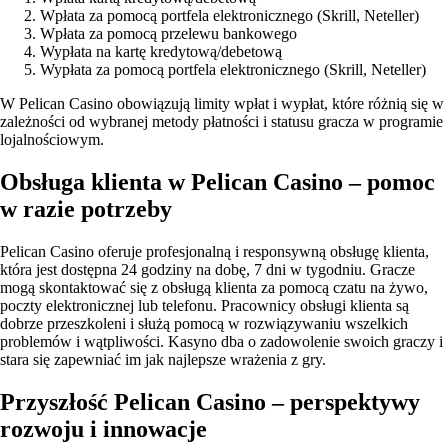
Wpłata za pomocą portfela elektronicznego (Skrill, Neteller)
Wpłata za pomocą przelewu bankowego
Wypłata na kartę kredytową/debetową
Wypłata za pomocą portfela elektronicznego (Skrill, Neteller)
W Pelican Casino obowiązują limity wpłat i wypłat, które różnią się w
zależności od wybranej metody płatności i statusu gracza w programie
lojalnościowym.
Obsługa klienta w Pelican Casino – pomoc
w razie potrzeby
Pelican Casino oferuje profesjonalną i responsywną obsługę klienta,
która jest dostępna 24 godziny na dobę, 7 dni w tygodniu. Gracze
mogą skontaktować się z obsługą klienta za pomocą czatu na żywo,
poczty elektronicznej lub telefonu. Pracownicy obsługi klienta są
dobrze przeszkoleni i służą pomocą w rozwiązywaniu wszelkich
problemów i wątpliwości. Kasyno dba o zadowolenie swoich graczy i
stara się zapewniać im jak najlepsze wrażenia z gry.
Przyszłość Pelican Casino – perspektywy
rozwoju i innowacje