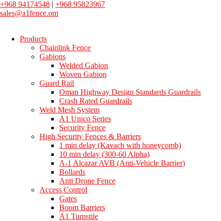
+968 94174548
|
+968 95823967
sales@a1fence.om
Products
Chainlink Fence
Gabions
Welded Gabion
Woven Gabion
Guard Rail
Oman Highway Design Standards Guardrails
Crash Rated Guardrails
Weld Mesh System
A1 Unico Series
Security Fence
High Security Fences & Barriers
1 min delay (Kavach with honeycomb)
10 min delay (300-60 Alpha)
A-1 Alcazar AVB (Anti-Vehicle Barrier)
Bollards
Anti Drone Fence
Access Control
Gates
Boom Barriers
A1 Turnstile