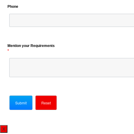
Phone
Mention your Requirements
*
X