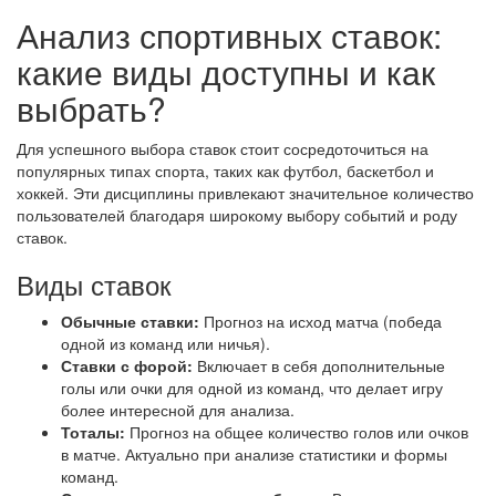
Анализ спортивных ставок:
какие виды доступны и как
выбрать?
Для успешного выбора ставок стоит сосредоточиться на
популярных типах спорта, таких как футбол, баскетбол и
хоккей. Эти дисциплины привлекают значительное количество
пользователей благодаря широкому выбору событий и роду
ставок.
Виды ставок
Обычные ставки:
Прогноз на исход матча (победа
одной из команд или ничья).
Ставки с форой:
Включает в себя дополнительные
голы или очки для одной из команд, что делает игру
более интересной для анализа.
Тоталы:
Прогноз на общее количество голов или очков
в матче. Актуально при анализе статистики и формы
команд.