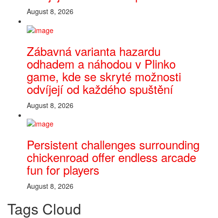
August 8, 2026
Zábavná varianta hazardu
odhadem a náhodou v Plinko
game, kde se skryté možnosti
odvíjejí od každého spuštění
August 8, 2026
Persistent challenges surrounding
chickenroad offer endless arcade
fun for players
August 8, 2026
Tags Cloud