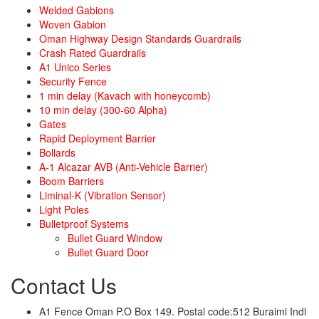
Welded Gabions
Woven Gabion
Oman Highway Design Standards Guardrails
Crash Rated Guardrails
A1 Unico Series
Security Fence
1 min delay (Kavach with honeycomb)
10 min delay (300-60 Alpha)
Gates
Rapid Deployment Barrier
Bollards
A-1 Alcazar AVB (Anti-Vehicle Barrier)
Boom Barriers
Liminal-K (Vibration Sensor)
Light Poles
Bulletproof Systems
Bullet Guard Window
Bullet Guard Door
Contact Us
A1 Fence Oman P.O Box 149. Postal code:512 Buraimi Indl