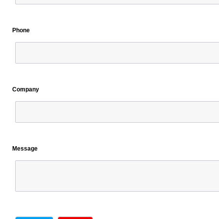
Phone
Company
Message