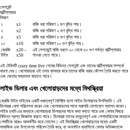
সেগমেন্ট
মাল্টিপ্লায়ার
বিবরণ
১
x1
বাজি ধরা পরিমাণ ১ গুণ বৃদ্ধি পায়।
২
x2
বাজি ধরা পরিমাণ ২ গুণ বৃদ্ধি পায়।
৫
x5
বাজি ধরা পরিমাণ ৫ গুণ বৃদ্ধি পায়।
১০
x10
বাজি ধরা পরিমাণ ১০ গুণ বৃদ্ধি পায়।
ক্রেজি
x20 –
এই সেগমেন্টে বাজি ধরলে ২০ থেকে ৫০ গুণ পর্যন্ত মাল্টিপ্লায়ার
টাইম
x50
পাওয়া যেতে পারে।
এই টেবিলটি crazy time live গেমের বিভিন্ন সেগমেন্ট এবং তাদের মাল্টিপ্লায়ার সম্পর্কে
ধারণা দেয়। খেলোয়াড়রা এই তথ্য ব্যবহার করে তাদের বাজি ধরার কৌশল তৈরি করতে পারে
এবং জেতার সম্ভাবনা বাড়াতে পারে।
লাইভ ডিলার এবং খেলোয়াড়দের মধ্যে মিথস্ক্রিয়া
ক্রেজি টাইম লাইভের একটি গুরুত্বপূর্ণ বৈশিষ্ট্য হলো লাইভ ডিলারদের উপস্থিতি। এই
ডিলাররা খেলা পরিচালনা করেন এবং খেলোয়াড়দের সাথে সরাসরি যোগাযোগ স্থাপন করেন।
লাইভ চ্যাট-এর মাধ্যমে খেলোয়াড়রা ডিলারদের সাথে কথা বলতে পারে এবং খেলার বিষয়ে
বিভিন্ন প্রশ্ন জিজ্ঞাসা করতে পারে। ডিলাররা তাদের বন্ধুত্বপূর্ণ এবং পেশাদারিত্বের মাধ্যমে
গেমটিকে আরও আকর্ষণীয় করে তোলেন। এই মিথস্ক্রিয়া খেলোয়াড়দের মধ্যে একটি
সামাজিক এবং উপভোগ্য পরিবেশ তৈরি করে, যা অনলাইন ক্যাসিনো খেলার অভিজ্ঞতাকে