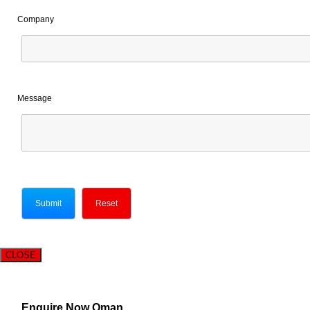
Company
Message
CLOSE
Enquire Now Oman