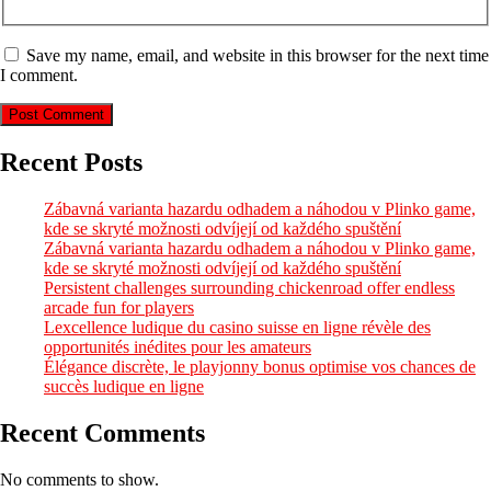
Save my name, email, and website in this browser for the next time
I comment.
Recent Posts
Zábavná varianta hazardu odhadem a náhodou v Plinko game,
kde se skryté možnosti odvíjejí od každého spuštění
Zábavná varianta hazardu odhadem a náhodou v Plinko game,
kde se skryté možnosti odvíjejí od každého spuštění
Persistent challenges surrounding chickenroad offer endless
arcade fun for players
Lexcellence ludique du casino suisse en ligne révèle des
opportunités inédites pour les amateurs
Élégance discrète, le playjonny bonus optimise vos chances de
succès ludique en ligne
Recent Comments
No comments to show.