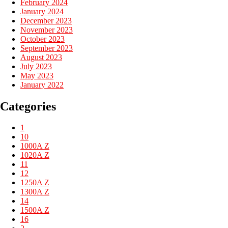
February 2024
January 2024
December 2023
November 2023
October 2023
September 2023
August 2023
July 2023
May 2023
January 2022
Categories
1
10
1000A Z
1020A Z
11
12
1250A Z
1300A Z
14
1500A Z
16