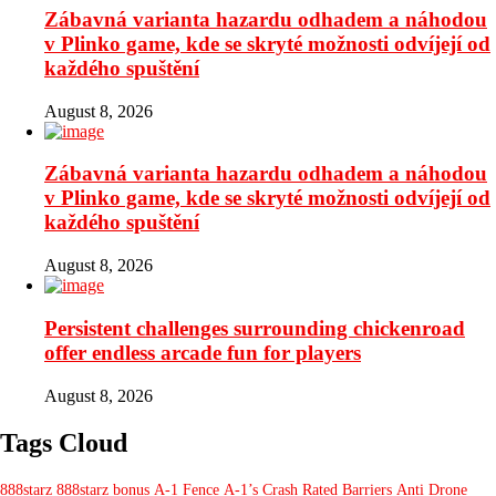
Zábavná varianta hazardu odhadem a náhodou
v Plinko game, kde se skryté možnosti odvíjejí od
každého spuštění
August 8, 2026
Zábavná varianta hazardu odhadem a náhodou
v Plinko game, kde se skryté možnosti odvíjejí od
každého spuštění
August 8, 2026
Persistent challenges surrounding chickenroad
offer endless arcade fun for players
August 8, 2026
Tags Cloud
888starz
888starz bonus
A-1 Fence
A-1’s Crash Rated Barriers
Anti Drone