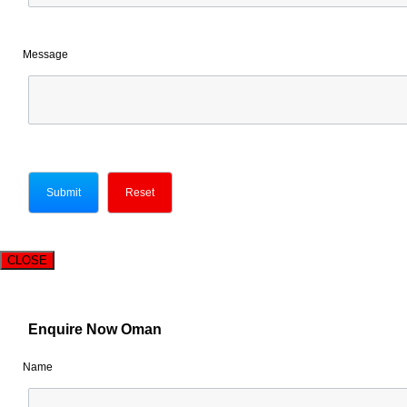
Message
CLOSE
Enquire Now Oman
Name