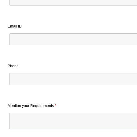
Email ID
Phone
Mention your Requirements
*