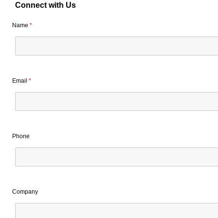
Connect with Us
Name
*
Email
*
Phone
Company