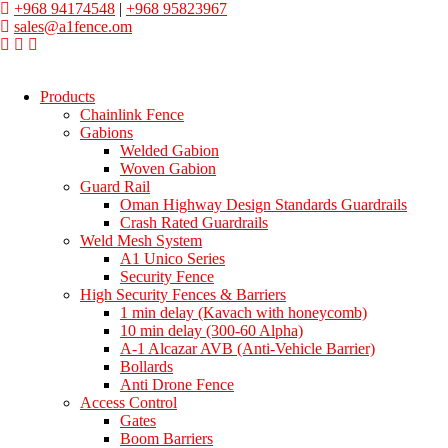
+968 94174548
|
+968 95823967
sales@a1fence.om
Products
Chainlink Fence
Gabions
Welded Gabion
Woven Gabion
Guard Rail
Oman Highway Design Standards Guardrails
Crash Rated Guardrails
Weld Mesh System
A1 Unico Series
Security Fence
High Security Fences & Barriers
1 min delay (Kavach with honeycomb)
10 min delay (300-60 Alpha)
A-1 Alcazar AVB (Anti-Vehicle Barrier)
Bollards
Anti Drone Fence
Access Control
Gates
Boom Barriers