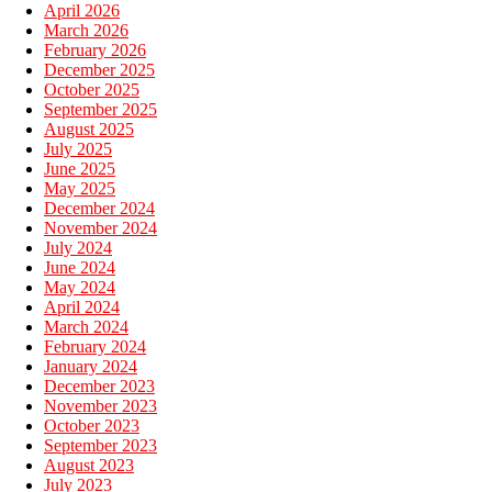
April 2026
March 2026
February 2026
December 2025
October 2025
September 2025
August 2025
July 2025
June 2025
May 2025
December 2024
November 2024
July 2024
June 2024
May 2024
April 2024
March 2024
February 2024
January 2024
December 2023
November 2023
October 2023
September 2023
August 2023
July 2023