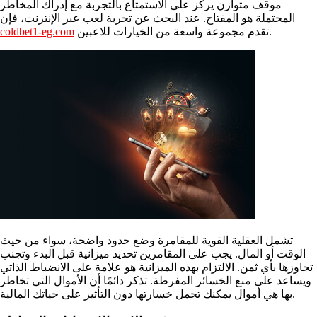
موقف متوازن يركز على الاستمتاع بالتجربة مع إدراك المخاطر
المحتملة هو المفتاح. عند البحث عن تجربة لعب عبر الإنترنت، فإن
coldbet1-eg.com
تقدم مجموعة واسعة من الخيارات للاعبين.
تشمل العقلية القوية للمقامرة وضع حدود واضحة، سواء من حيث
الوقت أو المال. يجب على المقامرين تحديد ميزانية قبل البدء وتجنب
تجاوزها بأي ثمن. الالتزام بهذه الميزانية هو علامة على الانضباط الذاتي
ويساعد على منع الخسائر المفرطة. تذكر دائمًا أن الأموال التي تخاطر
بها هي أموال يمكنك تحمل خسارتها دون التأثير على حياتك المالية.