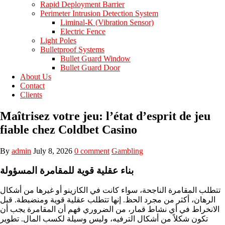
Rapid Deployment Barrier
Perimeter Intrusion Detection System
Liminal-K (Vibration Sensor)
Electric Fence
Light Poles
Bulletproof Systems
Bullet Guard Window
Bullet Guard Door
About Us
Contact
Clients
Maîtrisez votre jeu: l’état d’esprit de jeu
fiable chez Coldbet Casino
By
admin
July 8, 2026
0 comment
Gambling
بناء عقلية قوية للمقامرة المسؤولة
تتطلب المقامرة الناجحة، سواء كانت في الكازينو أو غيرها من أشكال
الرهان، أكثر من مجرد الحظ. إنها تتطلب عقلية قوية ومنضبطة. قبل
الانخراط في أي نشاط قمار، من الضروري فهم أن المقامرة يجب أن
تكون شكلاً من أشكال الترفيه، وليس وسيلة لكسب المال. تطوير