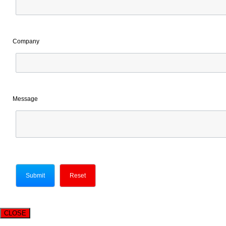
Company
Message
CLOSE