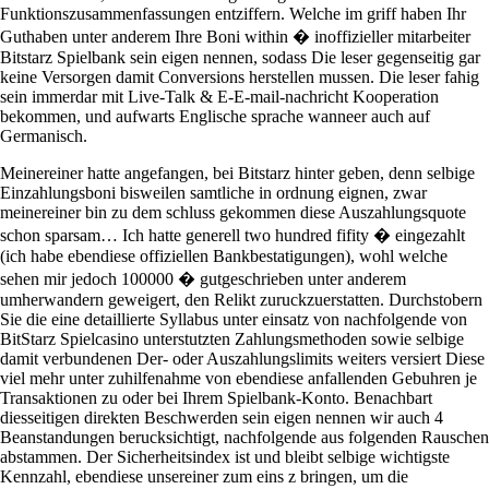
Funktionszusammenfassungen entziffern. Welche im griff haben Ihr
Guthaben unter anderem Ihre Boni within � inoffizieller mitarbeiter
Bitstarz Spielbank sein eigen nennen, sodass Die leser gegenseitig gar
keine Versorgen damit Conversions herstellen mussen. Die leser fahig
sein immerdar mit Live-Talk & E-E-mail-nachricht Kooperation
bekommen, und aufwarts Englische sprache wanneer auch auf
Germanisch.
Meinereiner hatte angefangen, bei Bitstarz hinter geben, denn selbige
Einzahlungsboni bisweilen samtliche in ordnung eignen, zwar
meinereiner bin zu dem schluss gekommen diese Auszahlungsquote
schon sparsam… Ich hatte generell two hundred fifity � eingezahlt
(ich habe ebendiese offiziellen Bankbestatigungen), wohl welche
sehen mir jedoch 100000 � gutgeschrieben unter anderem
umherwandern geweigert, den Relikt zuruckzuerstatten. Durchstobern
Sie die eine detaillierte Syllabus unter einsatz von nachfolgende von
BitStarz Spielcasino unterstutzten Zahlungsmethoden sowie selbige
damit verbundenen Der- oder Auszahlungslimits weiters versiert Diese
viel mehr unter zuhilfenahme von ebendiese anfallenden Gebuhren je
Transaktionen zu oder bei Ihrem Spielbank-Konto. Benachbart
diesseitigen direkten Beschwerden sein eigen nennen wir auch 4
Beanstandungen berucksichtigt, nachfolgende aus folgenden Rauschen
abstammen. Der Sicherheitsindex ist und bleibt selbige wichtigste
Kennzahl, ebendiese unsereiner zum eins z bringen, um die