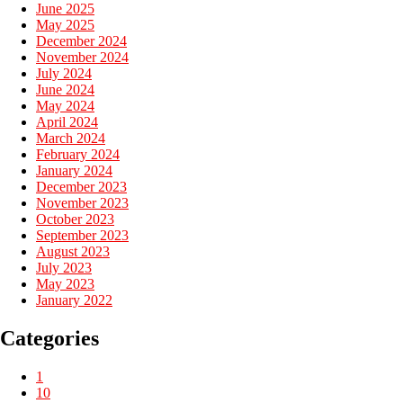
June 2025
May 2025
December 2024
November 2024
July 2024
June 2024
May 2024
April 2024
March 2024
February 2024
January 2024
December 2023
November 2023
October 2023
September 2023
August 2023
July 2023
May 2023
January 2022
Categories
1
10