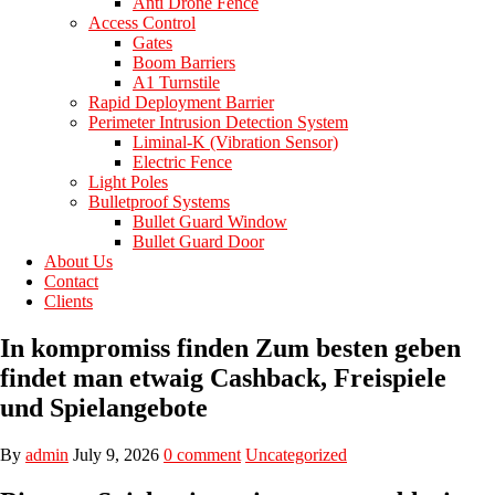
Anti Drone Fence
Access Control
Gates
Boom Barriers
A1 Turnstile
Rapid Deployment Barrier
Perimeter Intrusion Detection System
Liminal-K (Vibration Sensor)
Electric Fence
Light Poles
Bulletproof Systems
Bullet Guard Window
Bullet Guard Door
About Us
Contact
Clients
In kompromiss finden Zum besten geben
findet man etwaig Cashback, Freispiele
und Spielangebote
By
admin
July 9, 2026
0 comment
Uncategorized