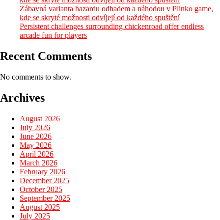
Zábavná varianta hazardu odhadem a náhodou v Plinko game,
kde se skryté možnosti odvíjejí od každého spuštění
Persistent challenges surrounding chickenroad offer endless
arcade fun for players
Recent Comments
No comments to show.
Archives
August 2026
July 2026
June 2026
May 2026
April 2026
March 2026
February 2026
December 2025
October 2025
September 2025
August 2025
July 2025