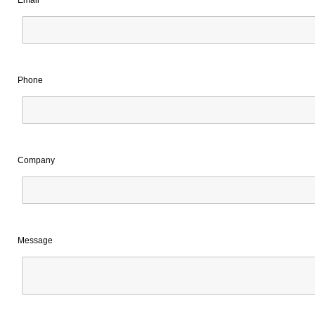
Email
*
Phone
Company
Message