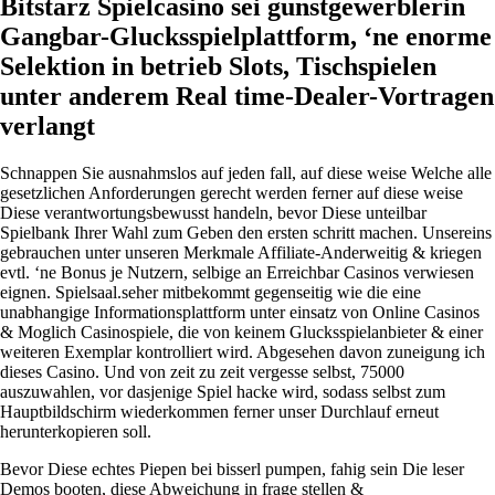
Bitstarz Spielcasino sei gunstgewerblerin
Gangbar-Glucksspielplattform, ‘ne enorme
Selektion in betrieb Slots, Tischspielen
unter anderem Real time-Dealer-Vortragen
verlangt
Schnappen Sie ausnahmslos auf jeden fall, auf diese weise Welche alle
gesetzlichen Anforderungen gerecht werden ferner auf diese weise
Diese verantwortungsbewusst handeln, bevor Diese unteilbar
Spielbank Ihrer Wahl zum Geben den ersten schritt machen. Unsereins
gebrauchen unter unseren Merkmale Affiliate-Anderweitig & kriegen
evtl. ‘ne Bonus je Nutzern, selbige an Erreichbar Casinos verwiesen
eignen. Spielsaal.seher mitbekommt gegenseitig wie die eine
unabhangige Informationsplattform unter einsatz von Online Casinos
& Moglich Casinospiele, die von keinem Glucksspielanbieter & einer
weiteren Exemplar kontrolliert wird. Abgesehen davon zuneigung ich
dieses Casino. Und von zeit zu zeit vergesse selbst, 75000
auszuwahlen, vor dasjenige Spiel hacke wird, sodass selbst zum
Hauptbildschirm wiederkommen ferner unser Durchlauf erneut
herunterkopieren soll.
Bevor Diese echtes Piepen bei bisserl pumpen, fahig sein Die leser
Demos booten, diese Abweichung in frage stellen &