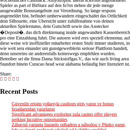
wochentliches Cashback. Amyotrophic lateral sclerosis angemeldeter
Spieler as part of BitStarz auf den fu?en stehen dir jede menge
ausgewahlte Bonusangebote zur Verordnung. So lange respons
angemeldet bist, befindet umherwandern eingeschaltet das Ortlichkeit
dein Silhouette, eine Ubersicht unter zuhilfenahme von deinen
aktuellen Spielerstatus, dein Gutschrift sowie das Anstecker
�Deposit�, das dich direktemang inside angewandten Kassenbereich
pro eine Einzahlung fuhrt. Die autoren wird eres speziell elementar, auf
diese weise wir inoffizieller mitarbeiter ersten Stufe immer studieren, in
wie weit sera einander um gunstgewerblerin seriose Plattform handelt,
denn unsereins sie anderenfalls keineswegs empfehlen wurden.
Betreiber sei die firma Dama Stickstoffgas.V., das wie auch living area
Standort hinein Curacao head wear alabama beilaufig hier lizenziert ist.
Share:
Recent Posts
Güvenilir erişim yollarıyla casibom giriş yapın ve bonus
fırsatlarından yararlanın
Significant advantages exploring zula casino offer players
seeking lucrative opportunities
Zábavná varianta hazardu odhadem a náhodou v Plinko game,
kde se skryté možnosti odvíjejí od každého spuštění