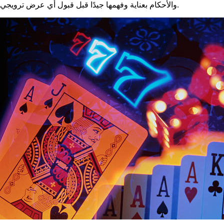
والأحكام بعناية وفهمها جيدًا قبل قبول أي عرض ترويجي.