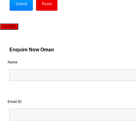
CLOSE
Enquire Now Oman
Name
Email ID