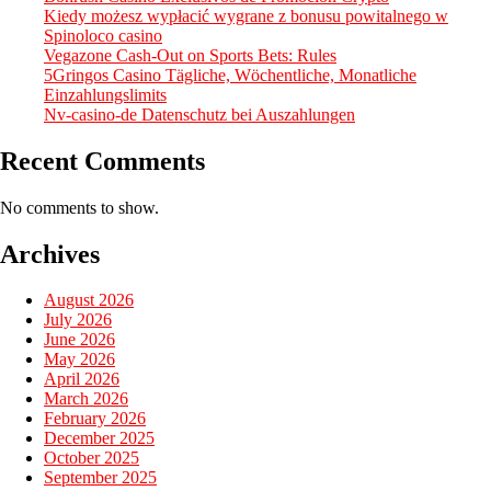
Kiedy możesz wypłacić wygrane z bonusu powitalnego w
Spinoloco casino
Vegazone Cash-Out on Sports Bets: Rules
5Gringos Casino Tägliche, Wöchentliche, Monatliche
Einzahlungslimits
Nv-casino-de Datenschutz bei Auszahlungen
Recent Comments
No comments to show.
Archives
August 2026
July 2026
June 2026
May 2026
April 2026
March 2026
February 2026
December 2025
October 2025
September 2025