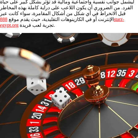
ليشمل جوانب نفسية واجتماعية ومالية قد تؤثر بشكل كبير على حياة
الفرد. من الضروري أن يكون اللاعب على دراية كاملة بهذه المخاطر
قبل الانخراط في أي شكل من أشكال المقامرة، سواء كانت عبر
الإنترنت أو في الكازينوهات التقليدية، حيث يقدم موقع
888starz-
تجربة لعب فريدة.
egypt.org