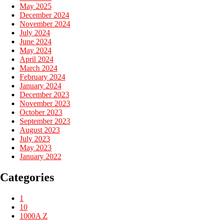
May 2025
December 2024
November 2024
July 2024
June 2024
May 2024
April 2024
March 2024
February 2024
January 2024
December 2023
November 2023
October 2023
September 2023
August 2023
July 2023
May 2023
January 2022
Categories
1
10
1000A Z