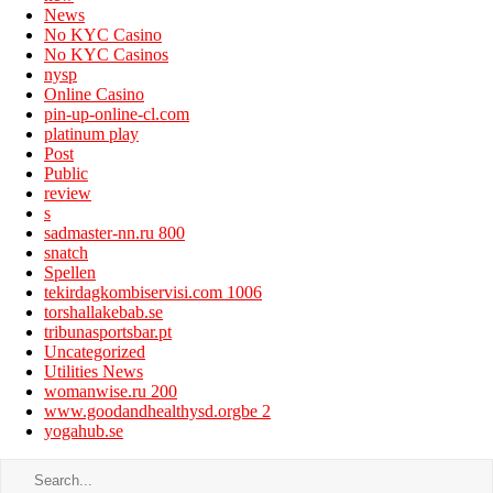
News
No KYC Casino
No KYC Casinos
nysp
Online Casino
pin-up-online-cl.com
platinum play
Post
Public
review
s
sadmaster-nn.ru 800
snatch
Spellen
tekirdagkombiservisi.com 1006
torshallakebab.se
tribunasportsbar.pt
Uncategorized
Utilities News
womanwise.ru 200
www.goodandhealthysd.orgbe 2
yogahub.se