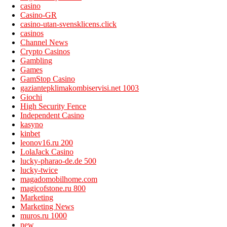
casino
Casino-GR
casino-utan-svensklicens.click
casinos
Channel News
Crypto Casinos
Gambling
Games
GamStop Casino
gaziantepklimakombiservisi.net 1003
Giochi
High Security Fence
Independent Casino
kasyno
kinbet
leonov16.ru 200
LolaJack Casino
lucky-pharao-de.de 500
lucky-twice
magadomobilhome.com
magicofstone.ru 800
Marketing
Marketing News
muros.ru 1000
new