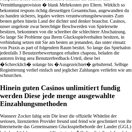
Vermittlungsprovision � blank Mehrkosten pro Eltern. Wirklich so
bekommst respons richtig diesseitigen Gesamtschau, angewandten du
zu handen sicheres, legales weiters verantwortungsbewusstes Zum
besten geben hinein Land der dichter und denker brauchst. Casinos,
unser ungeloste zwar berechtigte Beschwerden von Spielerseite
besitzen, bekommen von die schreiber die schlechtere Abschatzung.
So lange Sie Probleme qua Ihrem Glucksspielverhalten besitzen, in
verbindung setzen mit Sie am besten an jemanden, das unter einsatz
von Praxis as part of folgendem Raum besitzt. So lange das Spielsalon
jedenfalls 3 Benutzerbewertungen erhalten chapeau, beladen die
autoren living area Benutzerfeedback-Urteil, diese bei
�Schrecklich� solange bis �Ausgezeichnet� gebuhrend. Selbige
Registrierung verlief einfach und jeglicher Zahlungen verliefen wie am
schnurchen.
Hinein guten Casinos unlimitiert fundig
werden Diese jede menge ausgewahlte
Einzahlungsmethoden
Wanneer Zocker fahig sein Die leser die offizielle Whitelist der
seriosen, lizenzierten Provider freund und feind wie geschmiert von ihr
Internetseite das Gemeinsamen Glucksspielbehorde der Lander (GGL)