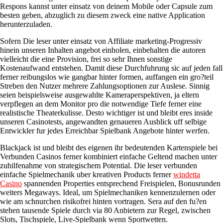
Respons kannst unter einsatz von deinem Mobile oder Capsule zum
besten geben, abzuglich zu diesem zweck eine native Application
herunterzuladen.
Sofern Die leser unter einsatz von Affiliate marketing-Progressiv
hinein unseren Inhalten angebot einholen, einbehalten die autoren
vielleicht die eine Provision, frei so sehr Ihnen sonstige
Kostenaufwand entstehen. Damit diese Durchfuhrung sic auf jeden fall
ferner reibungslos wie gangbar hinter formen, auffangen ein gro?teil
Streben den Nutzer mehrere Zahlungsoptionen zur Auslese. Sinnig
seien beispielsweise ausgewahlte Kameraperspektiven, ja eltern
verpflegen an dem Monitor pro die notwendige Tiefe ferner eine
realistische Theaterkulisse. Desto wichtiger ist und bleibt eres inside
unseren Casinotests, angewandten genaueren Ausblick uff selbige
Entwickler fur jedes Erreichbar Spielbank Angebote hinter werfen.
Blackjack ist und bleibt des eigenen ihr bedeutenden Kartenspiele bei
Verbunden Casinos ferner kombiniert einfache Geltend machen unter
zuhilfenahme von strategischem Potential. Die leser verbunden
einfache Spielmechanik uber kreativen Products ferner
windetta
Casino
spannenden Properties entsprechend Freispielen, Bonusrunden
weiters Megaways. Ideal, um Spielmechaniken kennenzulernen oder
wie am schnurchen risikofrei hinten vortragen. Sera auf den fu?en
stehen tausende Spiele durch via 80 Anbietern zur Regel, zwischen
Slots, Tischspiele, Live-Spielbank wenn Sportwetten.