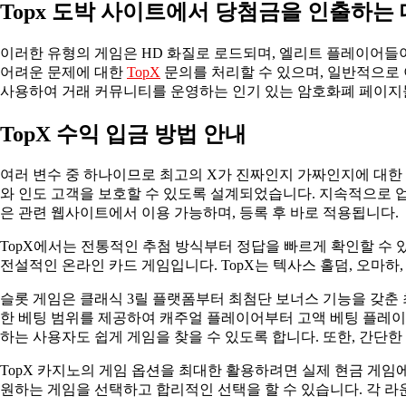
Topx 도박 사이트에서 당첨금을 인출하는 
이러한 유형의 게임은 HD 화질로 로드되며, 엘리트 플레이어들
어려운 문제에 대한
TopX
문의를 처리할 수 있으며, 일반적으로 
사용하여 거래 커뮤니티를 운영하는 인기 있는 암호화폐 페이지들
TopX 수익 입금 방법 안내
여러 변수 중 하나이므로 최고의 X가 진짜인지 가짜인지에 대한
와 인도 고객을 보호할 수 있도록 설계되었습니다. 지속적으로 업
은 관련 웹사이트에서 이용 가능하며, 등록 후 바로 적용됩니다.
TopX에서는 전통적인 추첨 방식부터 정답을 빠르게 확인할 수 있
전설적인 온라인 카드 게임입니다. TopX는 텍사스 홀덤, 오마하
슬롯 게임은 클래식 3릴 플랫폼부터 최첨단 보너스 기능을 갖춘 최
한 베팅 범위를 제공하여 캐주얼 플레이어부터 고액 베팅 플레이어
하는 사용자도 쉽게 게임을 찾을 수 있도록 합니다. 또한, 간단한
TopX 카지노의 게임 옵션을 최대한 활용하려면 실제 현금 게임
원하는 게임을 선택하고 합리적인 선택을 할 수 있습니다. 각 라