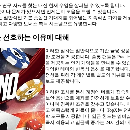
연구 자료를 찾는 대신 현재 수업을 살펴볼 수 있도록 합니다.
문이나 문제가 있으시면 언제든지 도움을 드릴 수 있습니다.
는 일반적인 기본 풋옵션 기대치를 뛰어넘는 지속적인 가치를 제
 그리고 다양한 보너스 획득 시스템으로 유명합니다.
ly를 선호하는 이유에 대해
이러한 절차는 일반적으로 기존 금융 상품
한 조건을 제공합니다. 슬롯 팬들은 Practi
을 제공하는 인기 게임들을 만나볼 수 있
다양한 테마와 변동성 옵션을 제공합니다. 
정성을 위해 각 게임별로 별도의 리뷰를 제
보도 제공합니다.
이러한 조치를 통해 계정에 빠르게 접속하여
보안 옵션으로 계좌를 안전하게 보호할 수 
어나며 명확한 조건을 갖추고 있습니다. 
고 만족스럽게 만들어 줍니다. TopX는 
박 도구를 제공합니다. 입금 한도는 멤버십
즉시 적용되고 입금액 증가는 24시간의 