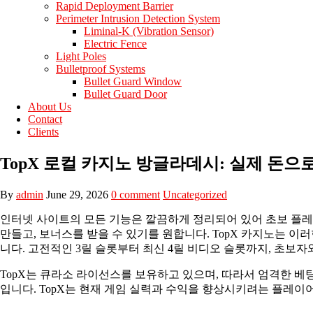
Rapid Deployment Barrier
Perimeter Intrusion Detection System
Liminal-K (Vibration Sensor)
Electric Fence
Light Poles
Bulletproof Systems
Bullet Guard Window
Bullet Guard Door
About Us
Contact
Clients
TopX 로컬 카지노 방글라데시: 실제 돈으
By
admin
June 29, 2026
0 comment
Uncategorized
인터넷 사이트의 모든 기능은 깔끔하게 정리되어 있어 초보 플레
만들고, 보너스를 받을 수 있기를 원합니다. TopX 카지노는 
니다. 고전적인 3릴 슬롯부터 최신 4릴 비디오 슬롯까지, 초보
TopX는 큐라소 라이선스를 보유하고 있으며, 따라서 엄격한 베
입니다.
TopX는 현재 게임 실력과 수익을 향상시키려는 플레이