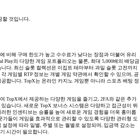
공할 것입니다.
에 비해 구매 한도가 높고 수수료가 낮다는 장점과 더불어 유리
cal Play의 다양한 게임 포트폴리오는 물론, 최대 5,000배의 배당금
습니다. 최신 슬롯 컬렉션은 이집트 테마부터 과일 슬롯 고전까지
각 게임별 RTP 정보는 개별 게임 약관에서 확인할 수 있으며, 공
공합니다. TopX는 온라인 카지노 게임뿐 아니라 스포츠 베팅 정
 TopX에서 제공하는 다양한 게임을 즐기고, 2FA와 같은 추가
있습니다. 새로운 TopX 보너스 시스템은 다양하고 접근성이 뛰
이러한 인센티브는 승률을 높여 새로운 게임 경험을 더욱 흥미롭
전문가들이 게임을 효과적으로 관리할 수 있도록 다양한 관리형 도
 설정에 따라 일별, 주별 또는 월별로 설정되며, 입금액 감소는
대기 시간이 필요합니다.