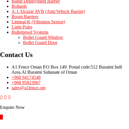
Rapid Deployment Barrier
Bollards
A-1 Alcazar AVB (Anti-Vehicle Barrier)
Boom Barriers
Liminal-K (Vibration Sensor)
Light Poles
Bulletproof Systems
Bullet Guard Window
Bullet Guard Door
Contact Us
A1 Fence Oman P.O Box 149. Postal code:512 Buraimi Indl
Area.Al Buraimi Sultanate of Oman
+968 94174548
+968 95823967
sales@a1fence.om
Enquire Now