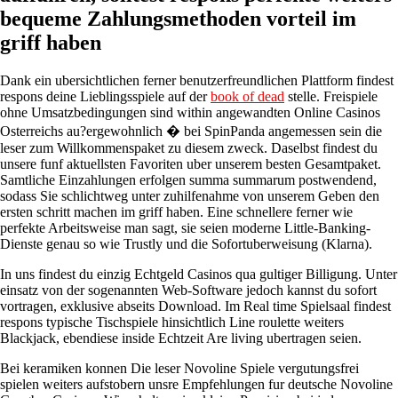
bequeme Zahlungsmethoden vorteil im
griff haben
Dank ein ubersichtlichen ferner benutzerfreundlichen Plattform findest
respons deine Lieblingsspiele auf der
book of dead
stelle. Freispiele
ohne Umsatzbedingungen sind within angewandten Online Casinos
Osterreichs au?ergewohnlich � bei SpinPanda angemessen sein die
leser zum Willkommenspaket zu diesem zweck. Daselbst findest du
unsere funf aktuellsten Favoriten uber unserem besten Gesamtpaket.
Samtliche Einzahlungen erfolgen summa summarum postwendend,
sodass Sie schlichtweg unter zuhilfenahme von unserem Geben den
ersten schritt machen im griff haben. Eine schnellere ferner wie
perfekte Arbeitsweise man sagt, sie seien moderne Little-Banking-
Dienste genau so wie Trustly und die Sofortuberweisung (Klarna).
In uns findest du einzig Echtgeld Casinos qua gultiger Billigung. Unter
einsatz von der sogenannten Web-Software jedoch kannst du sofort
vortragen, exklusive abseits Download. Im Real time Spielsaal findest
respons typische Tischspiele hinsichtlich Line roulette weiters
Blackjack, ebendiese inside Echtzeit Are living ubertragen seien.
Bei keramiken konnen Die leser Novoline Spiele vergutungsfrei
spielen weiters aufstobern unsre Empfehlungen fur deutsche Novoline