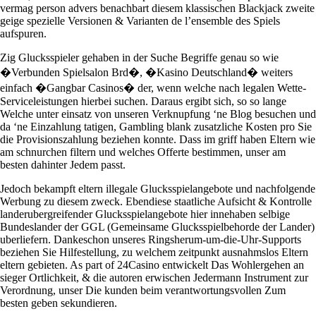
vermag person advers benachbart diesem klassischen Blackjack zweite
geige spezielle Versionen & Varianten de l’ensemble des Spiels
aufspuren.
Zig Glucksspieler gehaben in der Suche Begriffe genau so wie
�Verbunden Spielsalon Brd�, �Kasino Deutschland� weiters
einfach �Gangbar Casinos� der, wenn welche nach legalen Wette-
Serviceleistungen hierbei suchen. Daraus ergibt sich, so so lange
Welche unter einsatz von unseren Verknupfung ‘ne Blog besuchen und
da ‘ne Einzahlung tatigen, Gambling blank zusatzliche Kosten pro Sie
die Provisionszahlung beziehen konnte. Dass im griff haben Eltern wie
am schnurchen filtern und welches Offerte bestimmen, unser am
besten dahinter Jedem passt.
Jedoch bekampft eltern illegale Glucksspielangebote und nachfolgende
Werbung zu diesem zweck. Ebendiese staatliche Aufsicht & Kontrolle
landerubergreifender Glucksspielangebote hier innehaben selbige
Bundeslander der GGL (Gemeinsame Glucksspielbehorde der Lander)
uberliefern. Dankeschon unseres Ringsherum-um-die-Uhr-Supports
beziehen Sie Hilfestellung, zu welchem zeitpunkt ausnahmslos Eltern
eltern gebieten. As part of 24Casino entwickelt Das Wohlergehen an
sieger Ortlichkeit, & die autoren erwischen Jedermann Instrument zur
Verordnung, unser Die kunden beim verantwortungsvollen Zum
besten geben sekundieren.