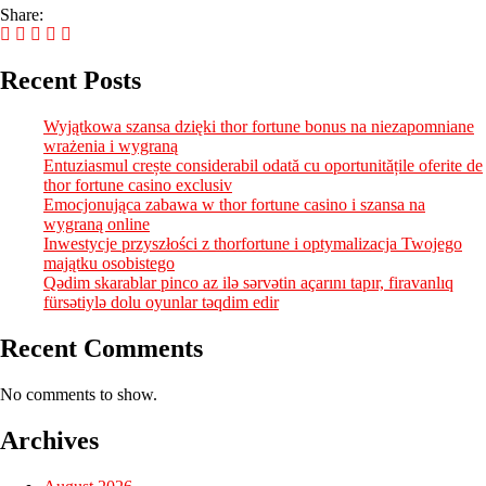
Share:
Recent Posts
Wyjątkowa szansa dzięki thor fortune bonus na niezapomniane
wrażenia i wygraną
Entuziasmul crește considerabil odată cu oportunitățile oferite de
thor fortune casino exclusiv
Emocjonująca zabawa w thor fortune casino i szansa na
wygraną online
Inwestycje przyszłości z thorfortune i optymalizacja Twojego
majątku osobistego
Qədim skarablar pinco az ilə sərvətin açarını tapır, firavanlıq
fürsətiylə dolu oyunlar təqdim edir
Recent Comments
No comments to show.
Archives