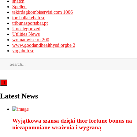
snatch
Spellen
tekirdagkombiservisi.com 1006
torshallakebab.se
tribunasportsbar.pt
Uncategorized
Utilities News
womanwise.ru 200
www.goodandhealthysd.orgbe 2
yogahub.se
Latest News
Wyjątkowa szansa dzięki thor fortune bonus na
niezapomniane wrażenia i wygraną