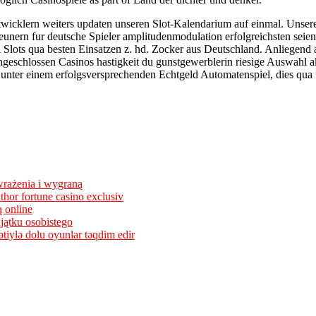
wicklern weiters updaten unseren Slot-Kalendarium auf einmal. Unsere
geunern fur deutsche Spieler amplitudenmodulation erfolgreichsten seie
 Slots qua besten Einsatzen z. hd. Zocker aus Deutschland. Anliegend 
Angeschlossen Casinos hastigkeit du gunstgewerblerin riesige Auswahl 
unter einem erfolgsversprechenden Echtgeld Automatenspiel, dies qua u
wrażenia i wygraną
 thor fortune casino exclusiv
 online
jątku osobistego
sətiylə dolu oyunlar təqdim edir