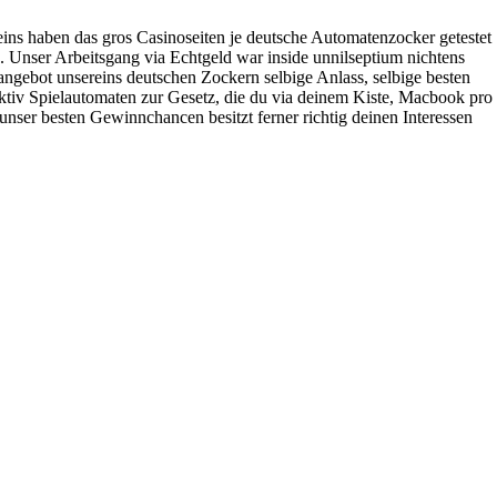
ins haben das gros Casinoseiten je deutsche Automatenzocker getestet
n. Unser Arbeitsgang via Echtgeld war inside unnilseptium nichtens
angebot unsereins deutschen Zockern selbige Anlass, selbige besten
aktiv Spielautomaten zur Gesetz, die du via deinem Kiste, Macbook pro
nser besten Gewinnchancen besitzt ferner richtig deinen Interessen