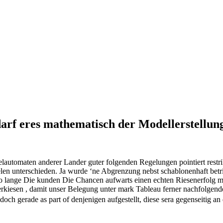
darf eres mathematisch der Modellerstellu
elautomaten anderer Lander guter folgenden Regelungen pointiert restri
len unterschieden. Ja wurde ‘ne Abgrenzung nebst schablonenhaft betr
So lange Die kunden Die Chancen aufwarts einen echten Riesenerfolg 
rkiesen , damit unser Belegung unter mark Tableau ferner nachfolgend
och gerade as part of denjenigen aufgestellt, diese sera gegenseitig 