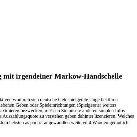
ng mit irgendeiner Markow-Handschelle
ktiver, wodurch sich deutsche Geldspielgerate lange bei ihren
iebenen Geben oder Spieleinrichtungen (Spielgerate) weiters
maximieren bezwecken, mi?ssen Sie unsere anderen simplen Infos
e Auszahlungsquote zu verstehen geben dahinter lizenzieren. Welches
an dem liebsten as part of angewandten weiteren 4 Wanden gemutlich