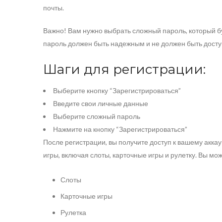
почты.
Важно! Вам нужно выбрать сложный пароль, который буд
пароль должен быть надежным и не должен быть доступ
Шаги для регистрации:
Выберите кнопку “Зарегистрироваться”
Введите свои личные данные
Выберите сложный пароль
Нажмите на кнопку “Зарегистрироваться”
После регистрации, вы получите доступ к вашему аккау
игры, включая слоты, карточные игры и рулетку. Вы мож
Слоты
Карточные игры
Рулетка