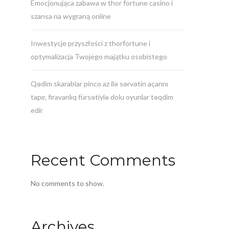
Emocjonująca zabawa w thor fortune casino i
szansa na wygraną online
Inwestycje przyszłości z thorfortune i
optymalizacja Twojego majątku osobistego
Qədim skarablar pinco az ilə sərvətin açarını
tapır, firavanlıq fürsətiylə dolu oyunlar təqdim
edir
Recent Comments
No comments to show.
Archives