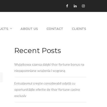
UCTS
ABOUT US
CONTACT
CLIENTS
Recent Posts
Wyjątkowa szansa dzięki thor fortune bonus na
niezapomniane wrażenia i wygraną
Entuziasmul crește considerabil odată cu
oportunitățile oferite de thor fortune casino
exclusiv