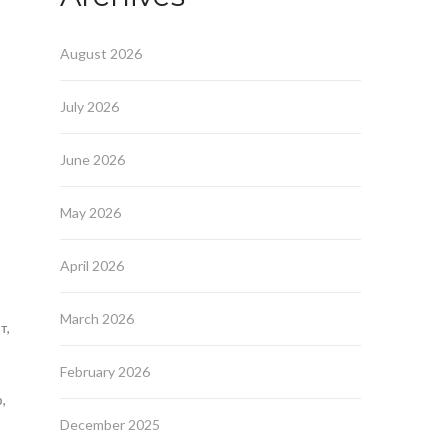
August 2026
July 2026
June 2026
May 2026
April 2026
March 2026
т,
February 2026
,
December 2025