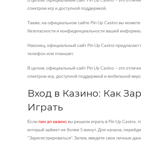
спектром игр и доступной поддержкой.
Также, на официальном сайте Pin Up Casino вы можете
безопасности и конфиденциальности вашей информац
Наконец, официальный сайт Pin Up Casino предлагает
телефон или планшет.
В целом, официальный сайт Pin Up Casino – это отлич
спектром игр, доступной поддержкой и мобильной верс
Вход в Казино: Как За
Играть
Если
пин ап казино
вы решили играть в Pin Up Casino, 
который займет не более 5 минут. Для начала, перейди
“Зарегистрироваться”. Затем, введите свои личные да