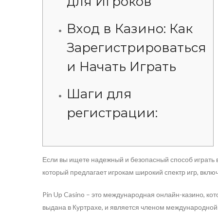
для Игроков
Вход в Казино: Как
Зарегистрироваться
и Начать Играть
Шаги для
регистрации:
Если вы ищете надежный и безопасный способ играть в 
который предлагает игрокам широкий спектр игр, включ
Pin Up Casino – это международная онлайн-казино, ко
выдана в Куртрахе, и является членом международной