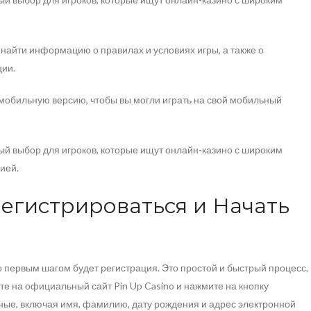
 найти информацию о правилах и условиях игры, а также о
ии.
 мобильную версию, чтобы вы могли играть на свой мобильный
ный выбор для игроков, которые ищут онлайн-казино с широким
ией.
регистрироваться и Начать
то первым шагом будет регистрация. Это простой и быстрый процесс,
те на официальный сайт Pin Up Casino и нажмите на кнопку
нные, включая имя, фамилию, дату рождения и адрес электронной