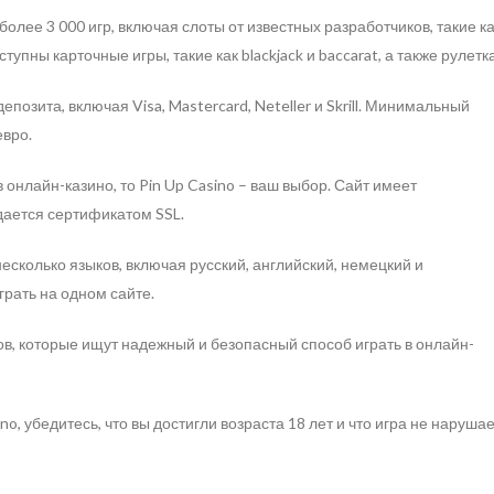
олее 3 000 игр, включая слоты от известных разработчиков, такие к
ступны карточные игры, такие как blackjack и baccarat, а также рулетка
позита, включая Visa, Mastercard, Neteller и Skrill. Минимальный
евро.
онлайн-казино, то Pin Up Casino – ваш выбор. Сайт имеет
дается сертификатом SSL.
есколько языков, включая русский, английский, немецкий и
грать на одном сайте.
ков, которые ищут надежный и безопасный способ играть в онлайн-
, убедитесь, что вы достигли возраста 18 лет и что игра не наруша