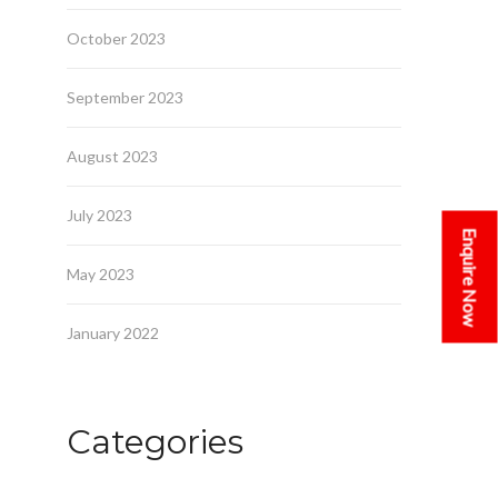
October 2023
September 2023
August 2023
July 2023
Enquire Now
May 2023
January 2022
Categories