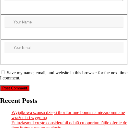
Save my name, email, and website in this browser for the next time
I comment.
Recent Posts
Wyjątkowa szansa dzięki thor fortune bonus na niezapomniane
wrażenia i wygraną
Entuziasmul crește considerabil odată cu oportunitățile oferite de
thor fortune casino exclusiv