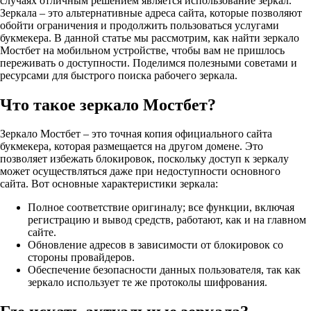
случаях отличным решением является использование зеркал.
Зеркала – это альтернативные адреса сайта, которые позволяют
обойти ограничения и продолжить пользоваться услугами
букмекера. В данной статье мы рассмотрим, как найти зеркало
Мостбет на мобильном устройстве, чтобы вам не пришлось
переживать о доступности. Поделимся полезными советами и
ресурсами для быстрого поиска рабочего зеркала.
Что такое зеркало Мостбет?
Зеркало Мостбет – это точная копия официального сайта
букмекера, которая размещается на другом домене. Это
позволяет избежать блокировок, поскольку доступ к зеркалу
может осуществляться даже при недоступности основного
сайта. Вот основные характеристики зеркала:
Полное соответствие оригиналу; все функции, включая
регистрацию и вывод средств, работают, как и на главном
сайте.
Обновление адресов в зависимости от блокировок со
стороны провайдеров.
Обеспечение безопасности данных пользователя, так как
зеркало использует те же протоколы шифрования.