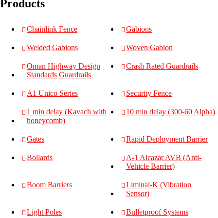
Products
Chainlink Fence
Gabions
Welded Gabions
Woven Gabion
Oman Highway Design
Crash Rated Guardrails
Standards Guardrails
A1 Unico Series
Security Fence
1 min delay (Kavach with
10 min delay (300-60 Alpha)
honeycomb)
Gates
Rapid Deployment Barrier
Bollards
A-1 Alcazar AVB (Anti-
Vehicle Barrier)
Boom Barriers
Liminal-K (Vibration
Sensor)
Light Poles
Bulletproof Systems