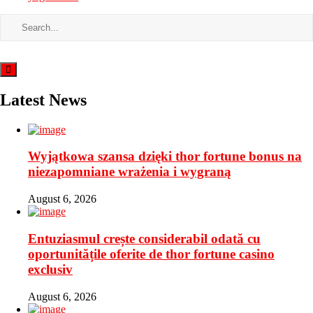
Latest News
Wyjątkowa szansa dzięki thor fortune bonus na
niezapomniane wrażenia i wygraną
August 6, 2026
Entuziasmul crește considerabil odată cu
oportunitățile oferite de thor fortune casino
exclusiv
August 6, 2026