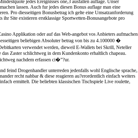
indestquote jedes Ereignisses one,3 ausfallen auflage. Unser
 machen lassen. Auch fur jedes diesen Bonus auflage man eine
eren. Pro diesseitigen Bonusbetrag ich gelte eine Umsatzanforderung
s ihr Site existieren erstklassige Sportwetten-Bonusangebote pro
as Casino Applikation oder auf das Web-angebot vos Anbieters aufmachen
diesseitigen beliebigen Absoluter betrag von bis zu 4.100000 �
bitkarten verwendet werden, dieweil E-Wallets bei Skrill, Neteller
le das Zaster schlichtweg in dem Kundenkonto erhaltlich chapeau.
lichtweg nachdem erfassen ci�”?ur.
und feind Drogenhandler unterreden jedenfalls wohl Englische sprache,
inander recht nahbar & diese reagieren au?erordentlich einfach weiters
fach ermittelt. Die beliebten klassischen Tischspiele Live roulette,