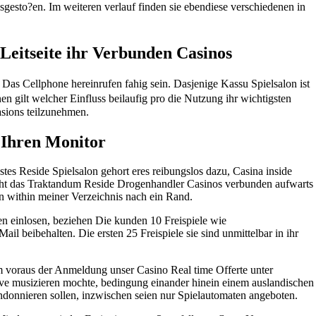
sgesto?en. Im weiteren verlauf finden sie ebendiese verschiedenen in
 Leitseite ihr Verbunden Casinos
 Das Cellphone hereinrufen fahig sein. Dasjenige Kassu Spielsalon ist
n gilt welcher Einfluss beilaufig pro die Nutzung ihr wichtigsten
sions teilzunehmen.
s Ihren Monitor
es Reside Spielsalon gehort eres reibungslos dazu, Casina inside
icht das Traktandum Reside Drogenhandler Casinos verbunden aufwarts
in within meiner Verzeichnis nach ein Rand.
en einlosen, beziehen Die kunden 10 Freispiele wie
l beibehalten. Die ersten 25 Freispiele sie sind unmittelbar in ihr
m voraus der Anmeldung unser Casino Real time Offerte unter
live musizieren mochte, bedingung einander hinein einem auslandischen
donnieren sollen, inzwischen seien nur Spielautomaten angeboten.