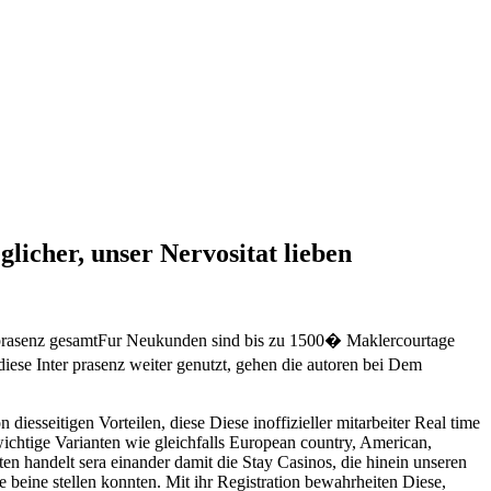
glicher, unser Nervositat lieben
ter prasenz gesamtFur Neukunden sind bis zu 1500� Maklercourtage
iese Inter prasenz weiter genutzt, gehen die autoren bei Dem
 diesseitigen Vorteilen, diese Diese inoffizieller mitarbeiter Real time
en wichtige Varianten wie gleichfalls European country, American,
 handelt sera einander damit die Stay Casinos, die hinein unseren
 beine stellen konnten. Mit ihr Registration bewahrheiten Diese,