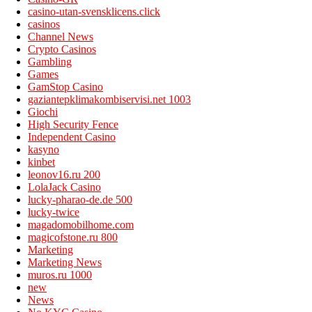
casino-utan-svensklicens.click
casinos
Channel News
Crypto Casinos
Gambling
Games
GamStop Casino
gaziantepklimakombiservisi.net 1003
Giochi
High Security Fence
Independent Casino
kasyno
kinbet
leonov16.ru 200
LolaJack Casino
lucky-pharao-de.de 500
lucky-twice
magadomobilhome.com
magicofstone.ru 800
Marketing
Marketing News
muros.ru 1000
new
News