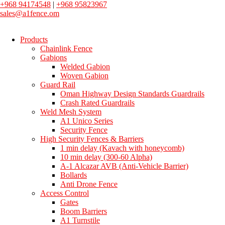
+968 94174548
|
+968 95823967
sales@a1fence.om
Products
Chainlink Fence
Gabions
Welded Gabion
Woven Gabion
Guard Rail
Oman Highway Design Standards Guardrails
Crash Rated Guardrails
Weld Mesh System
A1 Unico Series
Security Fence
High Security Fences & Barriers
1 min delay (Kavach with honeycomb)
10 min delay (300-60 Alpha)
A-1 Alcazar AVB (Anti-Vehicle Barrier)
Bollards
Anti Drone Fence
Access Control
Gates
Boom Barriers
A1 Turnstile