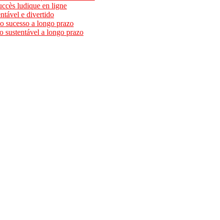
uccès ludique en ligne
ntável e divertido
a o sucesso a longo prazo
to sustentável a longo prazo