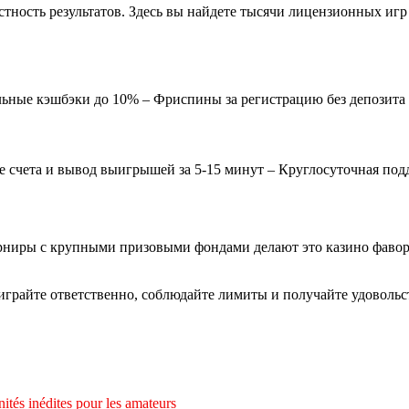
тность результатов. Здесь вы найдете тысячи лицензионных игр 
льные кэшбэки до 10% – Фриспины за регистрацию без депозита
е счета и вывод выигрышей за 5-15 минут – Круглосуточная подд
ниры с крупными призовыми фондами делают это казино фавори
грайте ответственно, соблюдайте лимиты и получайте удовольс
ités inédites pour les amateurs