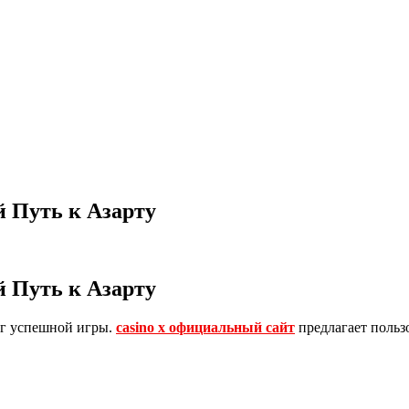
 Путь к Азарту
 Путь к Азарту
ог успешной игры.
casino x официальный сайт
предлагает польз