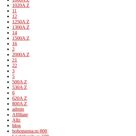
1020A Z
11
12
1250A Z
1300A Z
14
1500A Z
16
2
2000A Z
21
22
3
5
500A Z
530A Z
6
620A Z
800A Z
admin
Affiliate
Allz
blog
bohopanna.ru 800