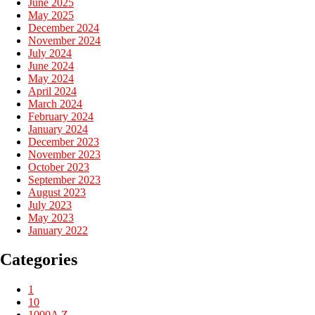
June 2025
May 2025
December 2024
November 2024
July 2024
June 2024
May 2024
April 2024
March 2024
February 2024
January 2024
December 2023
November 2023
October 2023
September 2023
August 2023
July 2023
May 2023
January 2022
Categories
1
10
1000A Z