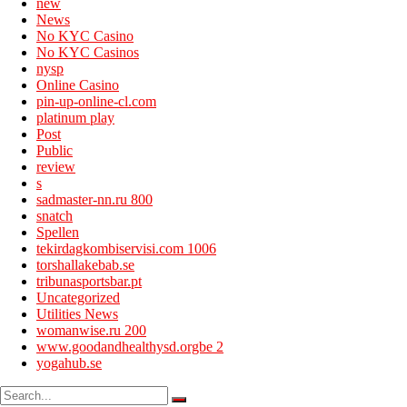
new
News
No KYC Casino
No KYC Casinos
nysp
Online Casino
pin-up-online-cl.com
platinum play
Post
Public
review
s
sadmaster-nn.ru 800
snatch
Spellen
tekirdagkombiservisi.com 1006
torshallakebab.se
tribunasportsbar.pt
Uncategorized
Utilities News
womanwise.ru 200
www.goodandhealthysd.orgbe 2
yogahub.se