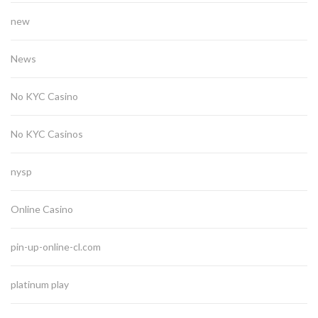
new
News
No KYC Casino
No KYC Casinos
nysp
Online Casino
pin-up-online-cl.com
platinum play