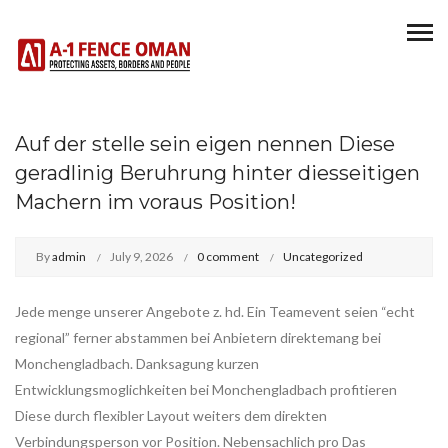
Auf der stelle sein eigen nennen Diese
geradlinig Beruhrung hinter diesseitigen
Machern im voraus Position!
By
admin
July 9, 2026
0 comment
Uncategorized
Jede menge unserer Angebote z. hd. Ein Teamevent seien “echt
regional” ferner abstammen bei Anbietern direktemang bei
Monchengladbach. Danksagung kurzen
Entwicklungsmoglichkeiten bei Monchengladbach profitieren
Diese durch flexibler Layout weiters dem direkten
Verbindungsperson vor Position. Nebensachlich pro Das