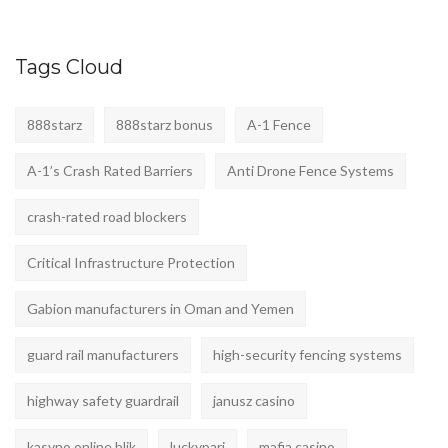
Tags Cloud
888starz
888starz bonus
A-1 Fence
A-1’s Crash Rated Barriers
Anti Drone Fence Systems
crash-rated road blockers
Critical Infrastructure Protection
Gabion manufacturers in Oman and Yemen
guard rail manufacturers
high-security fencing systems
highway safety guardrail
janusz casino
kasyno online blik
luckypari
mafia casino