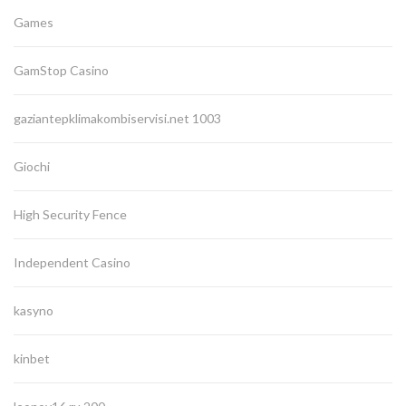
Games
GamStop Casino
gaziantepklimakombiservisi.net 1003
Giochi
High Security Fence
Independent Casino
kasyno
kinbet