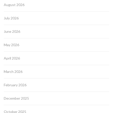
August 2026
July 2026
June 2026
May 2026
April 2026
March 2026
February 2026
December 2025
October 2025