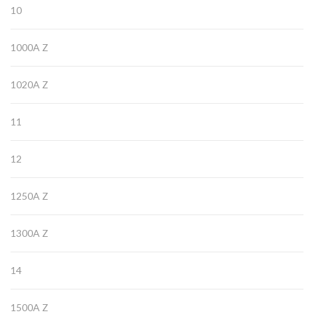
10
1000A Z
1020A Z
11
12
1250A Z
1300A Z
14
1500A Z