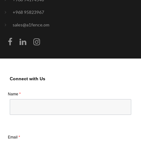
+968 95823967
sales@a1fence.om
Connect with Us
Name
*
Email
*