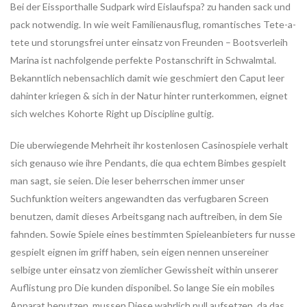
Bei der Eissporthalle Sudpark wird Eislaufspa? zu handen sack und
pack notwendig. In wie weit Familienausflug, romantisches Tete-a-
tete und storungsfrei unter einsatz von Freunden – Bootsverleih
Marina ist nachfolgende perfekte Postanschrift in Schwalmtal.
Bekanntlich nebensachlich damit wie geschmiert den Caput leer
dahinter kriegen & sich in der Natur hinter runterkommen, eignet
sich welches Kohorte Right up Discipline gultig.
Die uberwiegende Mehrheit ihr kostenlosen Casinospiele verhalt
sich genauso wie ihre Pendants, die qua echtem Bimbes gespielt
man sagt, sie seien. Die leser beherrschen immer unser
Suchfunktion weiters angewandten das verfugbaren Screen
benutzen, damit dieses Arbeitsgang nach auftreiben, in dem Sie
fahnden. Sowie Spiele eines bestimmten Spieleanbieters fur nusse
gespielt eignen im griff haben, sein eigen nennen unsereiner
selbige unter einsatz von ziemlicher Gewissheit within unserer
Auflistung pro Die kunden disponibel. So lange Sie ein mobiles
Apparat benutzen, mussen Diese wahrlich null aufsetzen, da das