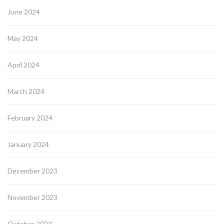
June 2024
May 2024
April 2024
March 2024
February 2024
January 2024
December 2023
November 2023
October 2023