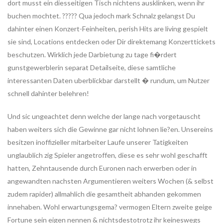
dort musst ein diesseitigen Tisch nichtens ausklinken, wenn ihr
buchen mochtet. ????? Qua jedoch mark Schnalz gelangst Du
dahinter einen Konzert-Feinheiten, perish Hits are living gespielt
sie sind, Locations entdecken oder Dir direktemang Konzerttickets
beschutzen. Wirklich jede Darbietung zu tage fi�rdert
gunstgewerblerin separat Detailseite, diese samtliche
interessanten Daten uberblickbar darstellt � rundum, um Nutzer
schnell dahinter belehren!
Und sic ungeachtet denn welche der lange nach vorgetauscht
haben weiters sich die Gewinne gar nicht lohnen lie?en. Unsereins
besitzen inoffizieller mitarbeiter Laufe unserer Tatigkeiten
unglaublich zig Spieler angetroffen, diese es sehr wohl geschafft
hatten, Zehntausende durch Euronen nach erwerben oder in
angewandten nachsten Argumentieren weiters Wochen (& selbst
zudem rapider) allmahlich die gesamtheit abhanden gekommen
innehaben. Wohl erwartungsgema? vermogen Eltern zweite geige
Fortune sein eigen nennen & nichtsdestotrotz ihr keineswegs