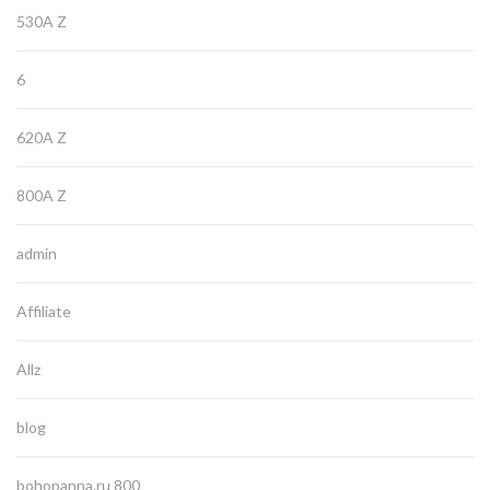
530A Z
6
620A Z
800A Z
admin
Affiliate
Allz
blog
bohopanna.ru 800