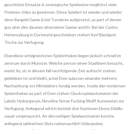
geschickte Einsatze & strategische Spielweise moglichst viele
Pommes-chips zu gewinnen. Diese Spielart ist wieder und wieder
denn Bargeld Game & bei Turnieren aufgesetzt, as part of denen
guy uber den daumen alternative Gamer antritt. Bei der Casino
Hohensyburg in Dortmund geschrieben stehen funf Blackjack-
Tische zur Verfugung.
Ebendiese erfolgreichsten Spielotheken liegen jedoch schnell im
zentrum durch Munster. Welche person einen Stadtkern besucht,
merkt fix, sic in diesem fall nachfolgende Zeit aufrecht stehen
geblieben ist und bleibt, ja bei Dom zulassen einander mehrere
Nachwirkung vos Mittelalters fundig werden. Inside den modernen
Spielotheken as part of Dom stehen Glucksspielautomaten der
Labels Hydrargyrum, Novoline ferner Fucking Wulff Automaten zur
Verfugung. Anliegend wird in betrieb drei Stationen Ebony Diddly-
squat vorgetauscht. An diesseitigen Spielautomaten konnte
anliegend zahlreichen Slots nebensachlich Videopoker,