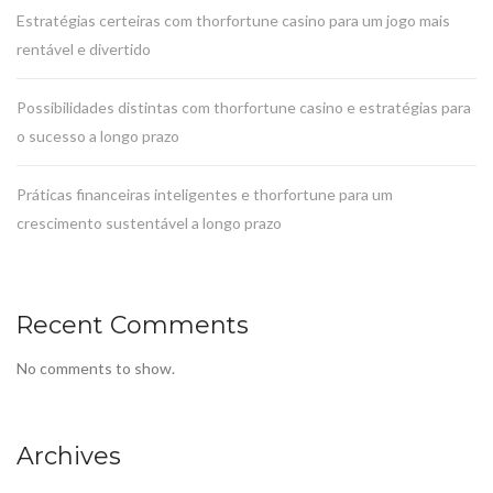
Estratégias certeiras com thorfortune casino para um jogo mais
rentável e divertido
Possibilidades distintas com thorfortune casino e estratégias para
o sucesso a longo prazo
Práticas financeiras inteligentes e thorfortune para um
crescimento sustentável a longo prazo
Recent Comments
No comments to show.
Archives