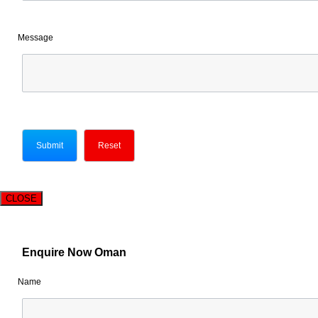
Message
CLOSE
Enquire Now Oman
Name