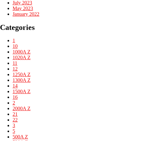
July 2023
May 2023
January 2022
Categories
1
10
1000A Z
1020A Z
11
12
1250A Z
1300A Z
14
1500A Z
16
2
2000A Z
21
22
3
5
500A Z