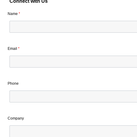
Connect with Us
Name
*
Email
*
Phone
Company