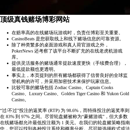
顶级真钱赌场博彩网站
在赔率高的在线赌场玩游戏时，负责任博彩至关重要。
CasinoBeats 是您获取线上和线下赌场信息的可靠资源。
除了种类繁多的桌面游戏和真人荷官游戏之外，
PokerNews 还考察了该平台不断扩充的在线老虎机游戏
库。
提供灵活服务的赌场通常提款速度更快（手续费合理），
最低提款额也更透明。
事实上，本页提到的所有赌场都获得了信誉良好的全球监
管机构的许可，并采用加密技术来保护玩家信息。
比较可靠的赌场包括 Zodiac Casino、Captain Cooks
Casino、Luxury Casino、Golden Tiger Casino 和 Yukon Gold
Casino。
“过/不过”投注的返奖率 (RTP) 为 98.6%，而特殊投注的返奖率则
在 83% 到 97% 之间。尽管轮盘赌被称为“豪赌游戏”，但大多数
在线赌场都允许最低投注额为 1 美元。在我们的轮盘赌策略指南
中，您可以找到各种投注系统和概率分析。尽可能选择欧式或法