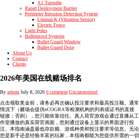
A1 Turnstile
Rapid Deployment Barrier
Perimeter Intrusion Detection System
Liminal-K (Vibration Sensor)
Electric Fence
Light Poles
Bulletproof Systems
Bullet Guard Window
Bullet Guard Door
About Us
Contact
Clients
2026年美国在线赌场排名
By
admin
July 8, 2026
0 comment
Uncategorized
点击领取奖金前，请务必再次确认投注要求和最高投注额。通常
情况下（赌场会提供eCOGRA等检测机构的列表或证书的直接
链接；否则），您只能依靠信任。真人荷官游戏会通过直播从工
作室播放的真实荷官画面，您则通过设备上显示的界面进行投
注。本指南涵盖最低存款额、游戏种类和投注要求等信息。无论
您是新手还是经验丰富的玩家，本指南都能为您提供所需的一切