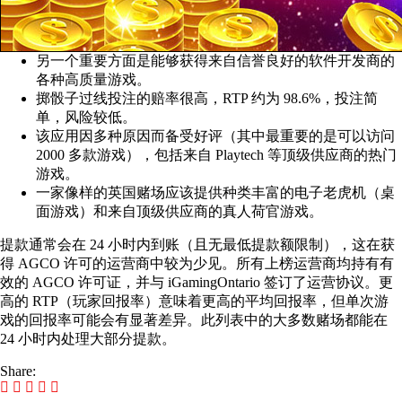
另一个重要方面是能够获得来自信誉良好的软件开发商的
各种高质量游戏。
掷骰子过线投注的赔率很高，RTP 约为 98.6%，投注简
单，风险较低。
该应用因多种原因而备受好评（其中最重要的是可以访问
2000 多款游戏），包括来自 Playtech 等顶级供应商的热门
游戏。
一家像样的英国赌场应该提供种类丰富的电子老虎机（桌
面游戏）和来自顶级供应商的真人荷官游戏。
提款通常会在 24 小时内到账（且无最低提款额限制），这在获
得 AGCO 许可的运营商中较为少见。所有上榜运营商均持有有
效的 AGCO 许可证，并与 iGamingOntario 签订了运营协议。更
高的 RTP（玩家回报率）意味着更高的平均回报率，但单次游
戏的回报率可能会有显著差异。此列表中的大多数赌场都能在
24 小时内处理大部分提款。
Share: