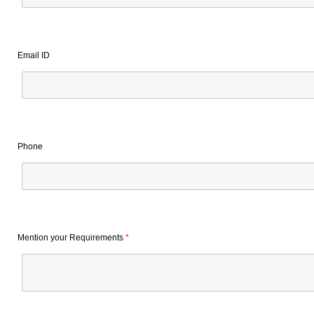
Email ID
Phone
Mention your Requirements
*