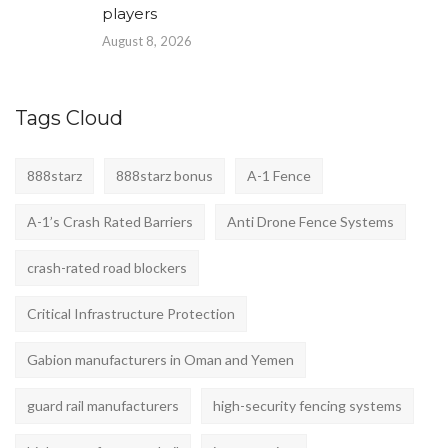
players
August 8, 2026
Tags Cloud
888starz
888starz bonus
A-1 Fence
A-1’s Crash Rated Barriers
Anti Drone Fence Systems
crash-rated road blockers
Critical Infrastructure Protection
Gabion manufacturers in Oman and Yemen
guard rail manufacturers
high-security fencing systems