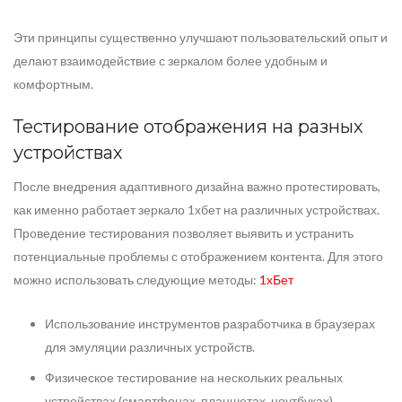
Эти принципы существенно улучшают пользовательский опыт и
делают взаимодействие с зеркалом более удобным и
комфортным.
Тестирование отображения на разных
устройствах
После внедрения адаптивного дизайна важно протестировать,
как именно работает зеркало 1хбет на различных устройствах.
Проведение тестирования позволяет выявить и устранить
потенциальные проблемы с отображением контента. Для этого
можно использовать следующие методы:
1хБет
Использование инструментов разработчика в браузерах
для эмуляции различных устройств.
Физическое тестирование на нескольких реальных
устройствах (смартфонах, планшетах, ноутбуках).