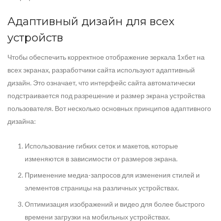
Адаптивный дизайн для всех
устройств
Чтобы обеспечить корректное отображение зеркала 1хбет на
всех экранах, разработчики сайта используют адаптивный
дизайн. Это означает, что интерфейс сайта автоматически
подстраивается под разрешение и размер экрана устройства
пользователя. Вот несколько основных принципов адаптивного
дизайна:
Использование гибких сеток и макетов, которые
изменяются в зависимости от размеров экрана.
Применение медиа-запросов для изменения стилей и
элементов страницы на различных устройствах.
Оптимизация изображений и видео для более быстрого
времени загрузки на мобильных устройствах.