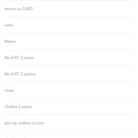
muros.ru 1000
new
News
No KYC Casino
No KYC Casinos
nysp
Online Casino
pin-up-online-cl.com