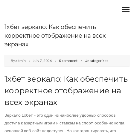
1хбет зеркало: Как обеспечить
корректное отображение на всех
экранах
By
admin
July 7, 2026
0 comment
Uncategorized
1хбет зеркало: Как обеспечить
корректное отображение на
всех экранах
Зеркало 1хбет – это один из наиболее удобных способов
доступа к азартным играм и ставкам на спорт, особенно когда
основной веб-сайт недоступен. Но как гарантировать, что