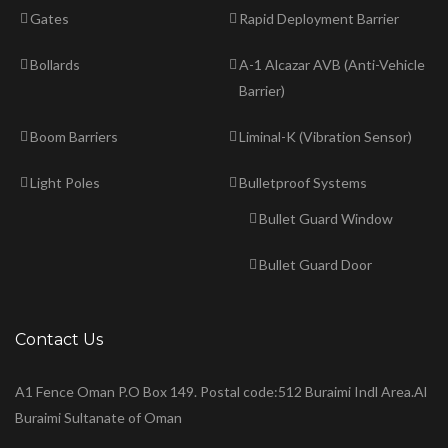
Gates
Rapid Deployment Barrier
Bollards
A-1 Alcazar AVB (Anti-Vehicle
Barrier)
Boom Barriers
Liminal-K (Vibration Sensor)
Light Poles
Bulletproof Systems
Bullet Guard Window
Bullet Guard Door
Contact Us
A1 Fence Oman P.O Box 149. Postal code:512 Buraimi Indl Area.Al
Buraimi Sultanate of Oman