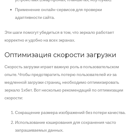
Применение онлайн-сервисов для проверки
адаптивности сайта.
Эти шаги помогут убедиться в том, что зеркало работает
корректно и удобно на всех экранах.
Оптимизация скорости загрузки
Скорость загрузки играет важную роль в пользовательском
опыте. Чтобы предотвратить потерю пользователей из-за
медленной загрузки страниц, необходимо оптимизировать
зеркало 1хбет. Вот несколько рекомендаций по оптимизации
скорости:
Сокращение размера изображений без потери качества.
Использование кэширования для сохранения часто
запрашиваемых данных.