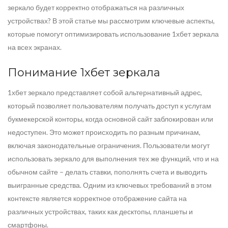
зеркало будет корректно отображаться на различных
устройствах? В этой статье мы рассмотрим ключевые аспекты,
которые помогут оптимизировать использование 1хбет зеркала
на всех экранах.
Понимание 1хбет зеркала
1хбет зеркало представляет собой альтернативный адрес,
который позволяет пользователям получать доступ к услугам
букмекерской конторы, когда основной сайт заблокирован или
недоступен. Это может происходить по разным причинам,
включая законодательные ограничения. Пользователи могут
использовать зеркало для выполнения тех же функций, что и на
обычном сайте – делать ставки, пополнять счета и выводить
выигранные средства. Одним из ключевых требований в этом
контексте является корректное отображение сайта на
различных устройствах, таких как десктопы, планшеты и
смартфоны.