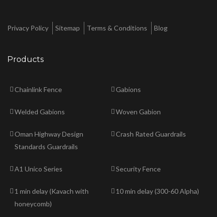
Privacy Policy
Sitemap
Terms & Conditions
Blog
Products
Chainlink Fence
Gabions
Welded Gabions
Woven Gabion
Oman Highway Design
Crash Rated Guardrails
Standards Guardrails
A1 Unico Series
Security Fence
1 min delay (Kavach with
10 min delay (300-60 Alpha)
honeycomb)