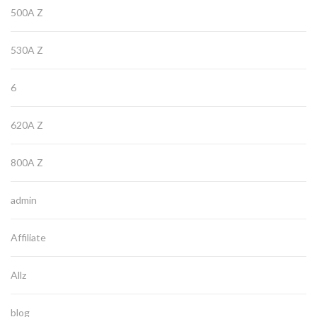
500A Z
530A Z
6
620A Z
800A Z
admin
Affiliate
Allz
blog