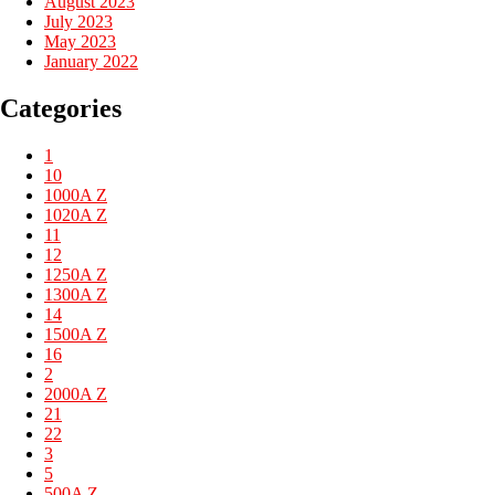
August 2023
July 2023
May 2023
January 2022
Categories
1
10
1000A Z
1020A Z
11
12
1250A Z
1300A Z
14
1500A Z
16
2
2000A Z
21
22
3
5
500A Z