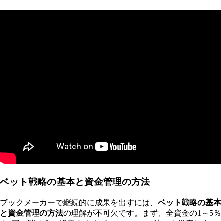
ベット戦略の基本と資金管理の方法
ブックメーカーで継続的に成果を出すには、
ベット戦略の基本
と資金管理の方法
の理解が不可欠です。まず、全資金の1～5％