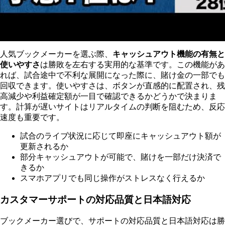
人気ブックメーカーを選ぶ際、
キャッシュアウト機能の有無と
使いやすさ
は勝敗を左右する実用的な基準です。この機能があ
れば、試合途中で不利な展開になった際に、賭け金の一部でも
回収できます。使いやすさは、ボタンが直感的に配置され、残
高減少や利益確定額が一目で確認できるかどうかで決まりま
す。計算が遅いサイトはリアルタイムの判断を阻むため、反応
速度も重要です。
試合のライブ状況に応じて即座にキャッシュアウト額が
更新されるか
部分キャッシュアウトが可能で、賭けを一部だけ決済で
きるか
スマホアプリでも同じ操作がストレスなく行えるか
カスタマーサポートの対応品質と日本語対応
ブックメーカー選びで、サポートの対応品質と日本語対応は勝