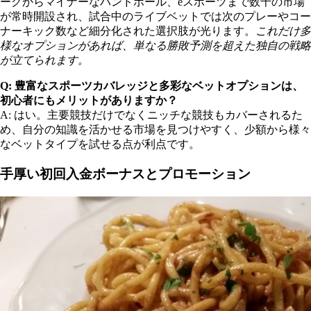
ーグからマイナーなハンドボール、eスポーツまで数千の市場
が常時開設され、試合中のライブベットでは次のプレーやコー
ナーキック数など細分化された選択肢が光ります。
これだけ多
様なオプションがあれば、単なる勝敗予測を超えた独自の戦略
が立てられます。
Q: 豊富なスポーツカバレッジと多彩なベットオプションは、
初心者にもメリットがありますか？
A: はい。主要競技だけでなくニッチな競技もカバーされるた
め、自分の知識を活かせる市場を見つけやすく、少額から様々
なベットタイプを試せる点が利点です。
手厚い初回入金ボーナスとプロモーション