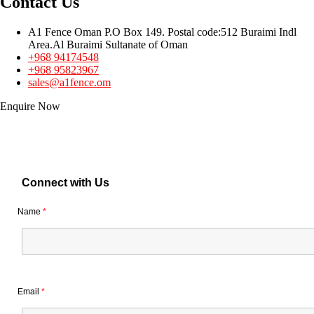
Contact Us
A1 Fence Oman P.O Box 149. Postal code:512 Buraimi Indl
Area.Al Buraimi Sultanate of Oman
+968 94174548
+968 95823967
sales@a1fence.om
Enquire Now
Connect with Us
Name
*
Email
*