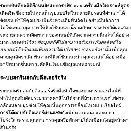
ระบบบันทึกสถิติย้อนหลังแบบกราฟิก
และ
เครื่องมือวิเคราะห์สูตร
เดินเงิน
ซึ่งช่วยให้คุณเห็นรูปแบบไพ่ในหลายสิบรอบที่ผ่านมาได้
ชัดเจน ทำให้คุณประเมินจังหวะเดิมพันถัดไปอย่างมีหลักการ
ไม่ใช่แค่เดาสุ่ม การใช้ฟังก์ชันเหล่านี้ร่วมกับตารางประวัติผลเสมอ
จะช่วยลดความผิดพลาดของมนุษย์ที่เกิดจากความตื่นเต้นได้อย่าง
มาก
แต่จงจำไว้ว่า ข้อมูลสถิติไม่สามารถรับประกันผลลัพธ์ใน
อนาคตได้ เพียงแต่เพิ่มความได้เปรียบทางกลยุทธ์เท่านั้น
เมื่อคุณ
ควบคุมอัตราเดิมพันตามที่ฟังก์ชันแนะนำ คุณจะเล่นได้อย่างมือ
อาชีพมากขึ้นเพราะตัดสินใจบนข้อมูลแทนอารมณ์
ระบบสตรีมสดกับดีลเลอร์จริง
ระบบสตรีมสดกับดีลเลอร์จริงคือหัวใจของบาคาร่าออนไลน์ที่
ทำให้คุณสัมผัสบรรยากาศคาสิโนได้จากที่บ้าน การแจกไพ่ผ่าน
กล้องหลายมุมช่วยให้คุณเห็นทุกการเคลื่อนไหวแบบเรียลไทม์
การโต้ตอบกับดีลเลอร์ผ่านแชท
ยังเพิ่มความสนุกและความ
โปร่งใส เพราะคุณสามารถคุยหรือทักทายได้เหมือนนั่งอยู่หน้าคา
สิโนจริง