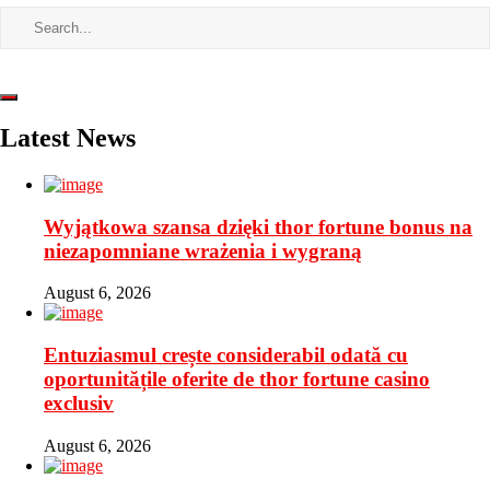
Latest News
Wyjątkowa szansa dzięki thor fortune bonus na
niezapomniane wrażenia i wygraną
August 6, 2026
Entuziasmul crește considerabil odată cu
oportunitățile oferite de thor fortune casino
exclusiv
August 6, 2026