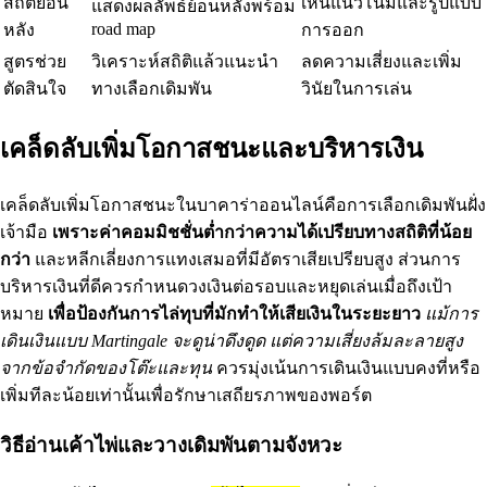
สถิติย้อน
เห็นแนวโน้มและรูปแบบ
แสดงผลลัพธ์ย้อนหลังพร้อม
road map
หลัง
การออก
สูตรช่วย
วิเคราะห์สถิติแล้วแนะนำ
ลดความเสี่ยงและเพิ่ม
ตัดสินใจ
ทางเลือกเดิมพัน
วินัยในการเล่น
เคล็ดลับเพิ่มโอกาสชนะและบริหารเงิน
เคล็ดลับเพิ่มโอกาสชนะในบาคาร่าออนไลน์คือการเลือกเดิมพันฝั่ง
เจ้ามือ
เพราะค่าคอมมิชชั่นต่ำกว่าความได้เปรียบทางสถิติที่น้อย
กว่า
และหลีกเลี่ยงการแทงเสมอที่มีอัตราเสียเปรียบสูง ส่วนการ
บริหารเงินที่ดีควรกำหนดวงเงินต่อรอบและหยุดเล่นเมื่อถึงเป้า
หมาย
เพื่อป้องกันการไล่ทุบที่มักทำให้เสียเงินในระยะยาว
แม้การ
เดินเงินแบบ Martingale จะดูน่าดึงดูด แต่ความเสี่ยงล้มละลายสูง
จากข้อจำกัดของโต๊ะและทุน
ควรมุ่งเน้นการเดินเงินแบบคงที่หรือ
เพิ่มทีละน้อยเท่านั้นเพื่อรักษาเสถียรภาพของพอร์ต
วิธีอ่านเค้าไพ่และวางเดิมพันตามจังหวะ