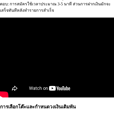
ตอบ: การสมัครใช้เวลาประมาณ 3-5 นาที ส่วนการฝากเงินมักจะ
เสร็จทันทีหลังทำรายการสำเร็จ
การเลือกโต๊ะและกำหนดวงเงินเดิมพัน