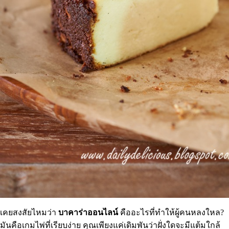
เคยสงสัยไหมว่า
บาคาร่าออนไลน์
คืออะไรที่ทำให้ผู้คนหลงใหล?
มันคือเกมไพ่ที่เรียบง่าย คุณเพียงแค่เดิมพันว่าฝั่งใดจะมีแต้มใกล้