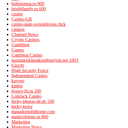
bohopanna.ru 800
brightfamily.ru 600
casino
Casino-GR
casino-utan-svensklicens.click
casinos
Channel News
Crypto Casinos
Gambling
Games
GamStop Casino
gaziantepklimakombiservisi.net 1003
Giochi
High Security Fence
Independent Casino
kasyno
kinbet
leonov16.ru 200
LolaJack Casino
lucky-pharao-de.de 500
lucky-twice
magadomobilhome.com
magicofstone.ru 800
Marketing
Marketing News