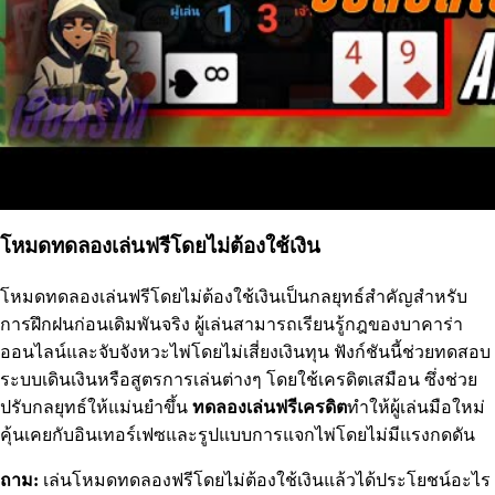
โหมดทดลองเล่นฟรีโดยไม่ต้องใช้เงิน
โหมดทดลองเล่นฟรีโดยไม่ต้องใช้เงินเป็นกลยุทธ์สำคัญสำหรับ
การฝึกฝนก่อนเดิมพันจริง ผู้เล่นสามารถเรียนรู้กฎของบาคาร่า
ออนไลน์และจับจังหวะไพ่โดยไม่เสี่ยงเงินทุน ฟังก์ชันนี้ช่วยทดสอบ
ระบบเดินเงินหรือสูตรการเล่นต่างๆ โดยใช้เครดิตเสมือน ซึ่งช่วย
ปรับกลยุทธ์ให้แม่นยำขึ้น
ทดลองเล่นฟรีเครดิต
ทำให้ผู้เล่นมือใหม่
คุ้นเคยกับอินเทอร์เฟซและรูปแบบการแจกไพ่โดยไม่มีแรงกดดัน
ถาม:
เล่นโหมดทดลองฟรีโดยไม่ต้องใช้เงินแล้วได้ประโยชน์อะไร