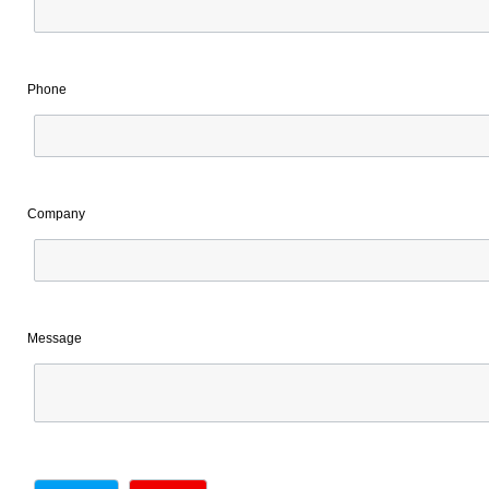
Phone
Company
Message