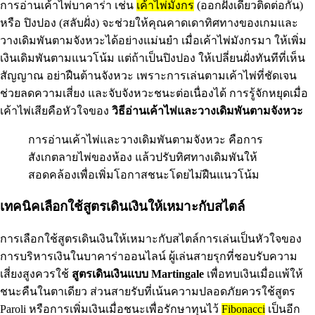
การอ่านเค้าไพ่บาคาร่า เช่น
เค้าไพ่มังกร
(ออกฝั่งเดียวติดต่อกัน)
หรือ ปิงปอง (สลับฝั่ง) จะช่วยให้คุณคาดเดาทิศทางของเกมและ
วางเดิมพันตามจังหวะได้อย่างแม่นยำ เมื่อเค้าไพ่มังกรมา ให้เพิ่ม
เงินเดิมพันตามแนวโน้ม แต่ถ้าเป็นปิงปอง ให้เปลี่ยนฝั่งทันทีที่เห็น
สัญญาณ อย่าฝืนต้านจังหวะ เพราะการเล่นตามเค้าไพ่ที่ชัดเจน
ช่วยลดความเสี่ยง และจับจังหวะชนะต่อเนื่องได้ การรู้จักหยุดเมื่อ
เค้าไพ่เสียคือหัวใจของ
วิธีอ่านเค้าไพ่และวางเดิมพันตามจังหวะ
การอ่านเค้าไพ่และวางเดิมพันตามจังหวะ คือการ
สังเกตลายไพ่ของห้อง แล้วปรับทิศทางเดิมพันให้
สอดคล้องเพื่อเพิ่มโอกาสชนะโดยไม่ฝืนแนวโน้ม
เทคนิคเลือกใช้สูตรเดินเงินให้เหมาะกับสไตล์
การเลือกใช้สูตรเดินเงินให้เหมาะกับสไตล์การเล่นเป็นหัวใจของ
การบริหารเงินในบาคาร่าออนไลน์ ผู้เล่นสายรุกที่ชอบรับความ
เสี่ยงสูงควรใช้
สูตรเดินเงินแบบ Martingale
เพื่อทบเงินเมื่อแพ้ให้
ชนะคืนในตาเดียว ส่วนสายรับที่เน้นความปลอดภัยควรใช้สูตร
Paroli หรือการเพิ่มเงินเมื่อชนะเพื่อรักษาทุนไว้
Fibonacci
เป็นอีก