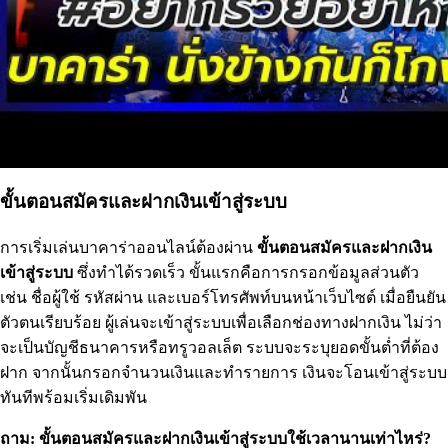
ขั้นตอนสมัครและฝากเงินเข้าสู่ระบบ
การเริ่มเล่นบาคาร่าออนไลน์ต้องผ่าน
ขั้นตอนสมัครและฝากเงิน
เข้าสู่ระบบ
ซึ่งทำได้รวดเร็ว ขั้นแรกคือการกรอกข้อมูลส่วนตัว
เช่น ชื่อผู้ใช้ รหัสผ่าน และเบอร์โทรศัพท์บนหน้าเว็บไซต์ เมื่อยืนยัน
ตัวตนเรียบร้อย ผู้เล่นจะเข้าสู่ระบบเพื่อเลือกช่องทางฝากเงิน ไม่ว่า
จะเป็นบัญชีธนาคารหรือทรูวอลเล็ต ระบบจะระบุยอดขั้นต่ำที่ต้อง
ฝาก จากนั้นกรอกจำนวนเงินและทำรายการ เงินจะโอนเข้าสู่ระบบ
ทันทีพร้อมเริ่มเดิมพัน
ถาม: ขั้นตอนสมัครและฝากเงินเข้าสู่ระบบใช้เวลานานเท่าไหร่?