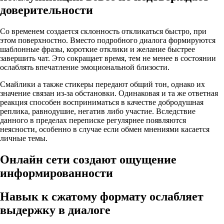
доверительности
Со временем создается склонность откликаться быстро, при
этом поверхностно. Вместо подробного диалога формируются
шаблонные фразы, короткие отклики и желание быстрее
завершить чат. Это сокращает время, тем не менее в состоянии
ослаблять впечатление эмоциональной близости.
Смайлики а также стикеры передают общий тон, однако их
значение связан из-за обстановки. Одинаковая и та же ответная
реакция способен восприниматься в качестве добродушная
реплика, равнодушие, негатив либо участие. Вследствие
данного в пределах переписке регулярнее появляются
неясности, особенно в случае если обмен мнениями касается
личные темы.
Онлайн сети создают ощущение
информированности
Навык к сжатому формату ослабляет
выдержку в диалоге