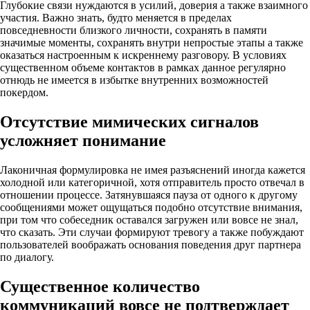
Глубокие связи нуждаются в усилий, доверия а также взаимного
участия. Важно знать, будто меняется в пределах
повседневности близкого личности, сохранять в памяти
значимые моменты, сохранять внутри непростые этапы а также
оказаться настроенным к искреннему разговору. В условиях
существенном объеме контактов в рамках данное регулярно
отнюдь не имеется в избытке внутренних возможностей
покердом.
Отсутствие мимических сигналов
усложняет понимание
Лаконичная формулировка не имея разъяснений иногда кажется
холодной или категоричной, хотя отправитель просто отвечал в
отношении процессе. Затянувшаяся пауза от одного к другому
сообщениями может ощущаться подобно отсутствие внимания,
при том что собеседник оставался загружен или вовсе не знал,
что сказать. Эти случаи формируют тревогу а также побуждают
пользователей воображать основания поведения друг партнера
по диалогу.
Существенное количество
коммуникаций вовсе не подтверждает