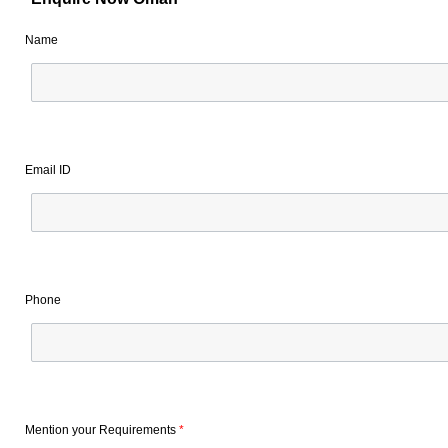
Name
Email ID
Phone
Mention your Requirements
*