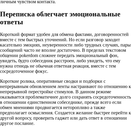
личным чувством контакта.
Переписка облегчает эмоциональные
ответы
Короткий формат удобен для обмена фактами, договоренностей
вместе с тем быстрых уточнений. Но если разговор заходит
касательно эмоциях, неуверенности либо трудных случаях, пары
сообщений часто не вполне достаточно. В пределах текстовом
общении pokerdom сложнее передать эмоциональный фон,
увидеть, будто собеседник расстроен, либо увидеть, что ему
нужна отнюдь не обычная ответная реакция, вместе с тем
сосредоточенное фокус.
Короткие ролика, оперативные сводки и подборки с
непрерывным обновлением ленты настраивают по отношению к
непрерывной перестройке стимулов. В данном режиме
оказывается проблематичнее долго сохранять сосредоточенность
в отношении единственном собеседнике, прежде всего если
обмен мнениями продвигается неторопливо а также
предполагает осмысления. Создается желание быстрее перейти к
другой вопросу, проверить гаджет или дать ответ в отношении
другое послание.