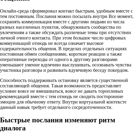
Онлайн-среда сформировал контакт быстрым, удобным вместе с
тем постоянным. Послания можно посылать внутри Все момент,
сохранять коммуникация вместе с другими людьми из числа
разных населенных пунктов, обнаруживать сообщества по
увлечениям а также обсуждать различные темы при отсутствии
личной очного контакта. При этом большое число цифровых
коммуникаций отнюдь не всегда означает высокое
содержательность общения. В пределах отдельных ситуациях
постоянная обмен сообщениями, короткие реакции а также
оперативные переходы от одного к другому разговорами
уменьшают умение вдумчиво выслушивать, осознавать чувства
участника разговора и развивать вдумчивую беседу покердом.
Способность поддерживать остановку является существенной
составляющей общения. Такая возможность предоставляет
условие вовсе не вмешиваться, вовсе не давать торопливых
рекомендаций вместе с тем отнюдь не сводить посторонние
эмоции для обычному ответу. Внутри виртуальной контексте
данный навык требует отдельного сосредоточенности.
Быстрые послания изменяют ритм
диалога