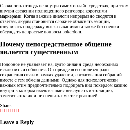
Сложность отнюдь не внутри самих онлайн средствах, при этом
внутри сведении полноценного разговора короткими
маркерами. Когда важные диалоги непрерывно сводятся к
ответам, людям становится сложнее объяснять эмоции,
озвучивать поддержку высказываниями а также без спешки
обсуждать непростые вопросы pokerdom.
Почему непосредственное общение
является существенным
Подобное не указывает на, будто онлайн-среда необходимо
исключить из общения. Он прежде всего полезен ради
сохранения связи в рамках удалении, согласования собраний
вместе с тем обмена данными. Однако для психологически
важных этим предпочтительно подбирать вид покердом казино,
внутри в котором имеются шанс выслушать интонацию,
заметить отклик и не спешить вместе с реакцией.
Share:
Leave a Reply