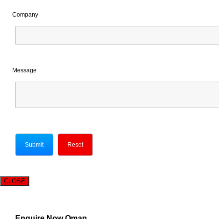
Company
Message
CLOSE
Enquire Now Oman