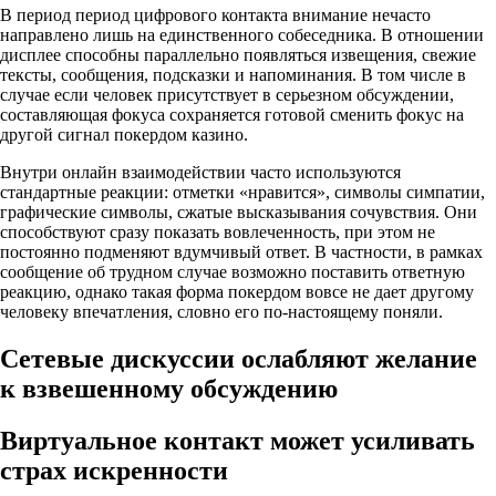
В период период цифрового контакта внимание нечасто
направлено лишь на единственного собеседника. В отношении
дисплее способны параллельно появляться извещения, свежие
тексты, сообщения, подсказки и напоминания. В том числе в
случае если человек присутствует в серьезном обсуждении,
составляющая фокуса сохраняется готовой сменить фокус на
другой сигнал покердом казино.
Внутри онлайн взаимодействии часто используются
стандартные реакции: отметки «нравится», символы симпатии,
графические символы, сжатые высказывания сочувствия. Они
способствуют сразу показать вовлеченность, при этом не
постоянно подменяют вдумчивый ответ. В частности, в рамках
сообщение об трудном случае возможно поставить ответную
реакцию, однако такая форма покердом вовсе не дает другому
человеку впечатления, словно его по-настоящему поняли.
Сетевые дискуссии ослабляют желание
к взвешенному обсуждению
Виртуальное контакт может усиливать
страх искренности