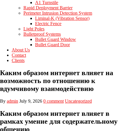
A1 Turnstile
Rapid Deployment Barrier
Perimeter Intrusion Detection System
Liminal-K (Vibration Sensor)
Electric Fence
Light Poles
Bulletproof Systems
Bullet Guard Window
Bullet Guard Door
About Us
Contact
Clients
Каким образом интернет влияет на
возможность по отношению к
вдумчивому взаимодействию
By
admin
July 9, 2026
0 comment
Uncategorized
Каким образом интернет влияет в
рамках умение для содержательному
общению