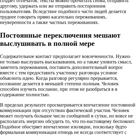
создает отпечаток: тексты можно прочитать снова, отправить
другому, удержать или же отправить посторонним
пользователям. Вследствие подобного части людей делается
труднее говорить прямо касательно переживаниях,
неуверенности а также частных переживаниях.
Постоянные переключения мешают
выслушивать в полной мере
Содержательное контакт предполагает вовлеченности. Нужно
не только выслушать высказывания, но а также уловить смысл,
заметить переживания, поставить дополнительный вопрос
вместе с тем предоставить участнику разговора условие
объяснить идею. Когда разговор регулярно прерывается,
осознание делается в меньшей степени полным. Человек
способен изучить послание, при этом не разобраться в в
содержание полностью.
В пределах результате просматривается впечатление постоянной
коммуникации при отсутствии фактической участия. Человек
может получать большое число сообщений в сутки, но вовсе не
располагать энергию обсудить то, что по-настоящему беспокоит.
Подобное обостряет впечатление изоляции, поскольку будто
формальная коммуникация отнюдь не всегда соответствует с