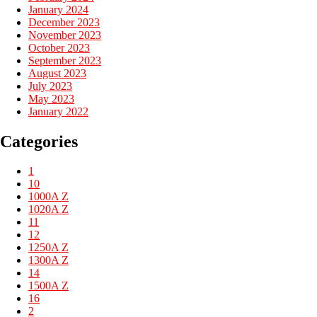
January 2024
December 2023
November 2023
October 2023
September 2023
August 2023
July 2023
May 2023
January 2022
Categories
1
10
1000A Z
1020A Z
11
12
1250A Z
1300A Z
14
1500A Z
16
2